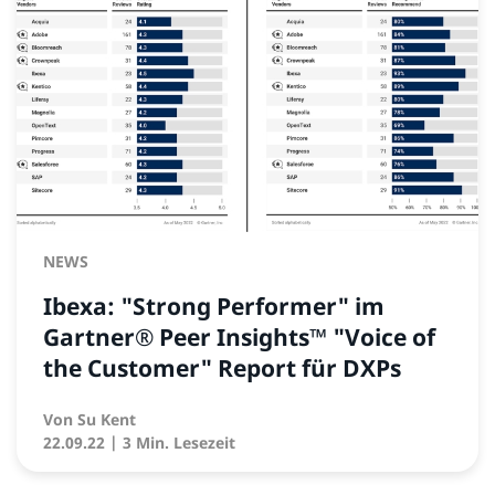
NEWS
Ibexa: "Strong Performer" im
Gartner® Peer Insights™ "Voice of
the Customer" Report für DXPs
Von
Su Kent
22.09.22
| 3 Min. Lesezeit