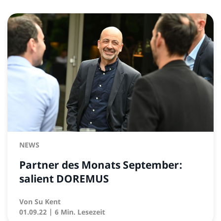
NEWS
Partner des Monats September:
salient DOREMUS
Von
Su Kent
01.09.22
| 6 Min. Lesezeit