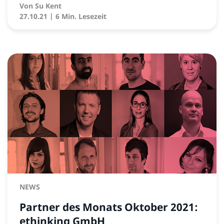
Von
Su Kent
27.10.21
| 6 Min. Lesezeit
NEWS
Partner des Monats Oktober 2021:
ethinking GmbH