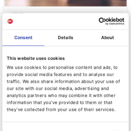
NEWS
Ibexa Awards Shortlist 2022
Consent
Details
About
Von
Su Kent
17.01.22
| 2 Min. Lesezeit
This website uses cookies
We use cookies to personalise content and ads, to
provide social media features and to analyse our
traffic. We also share information about your use of
our site with our social media, advertising and
analytics partners who may combine it with other
information that you’ve provided to them or that
they’ve collected from your use of their services.
Consent