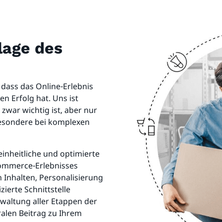
lage des
 dass das Online-Erlebnis
en Erfolg hat. Uns ist
war wichtig ist, aber nur
sbesondere bei komplexen
nheitliche und optimierte
-Commerce-Erlebnisses
 Inhalten, Personalisierung
ierte Schnittstelle
waltung aller Etappen der
ralen Beitrag zu Ihrem