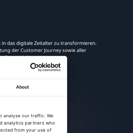
n das digitale Zeitalter zu transformieren.
ltung der Customer Journey sowie aller
r Ihre wichtigsten
About
ng
 analyse our traffic. We
E-Commerce
nd analytics partners who
lected from your use of