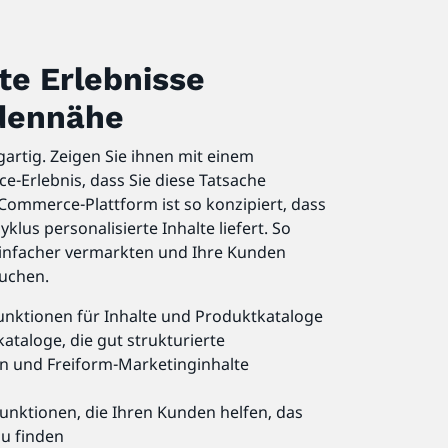
te Erlebnisse
dennähe
igartig. Zeigen Sie ihnen mit einem
e-Erlebnis, dass Sie diese Tatsache
ommerce-Plattform ist so konzipiert, dass
yklus personalisierte Inhalte liefert. So
einfacher vermarkten und Ihre Kunden
suchen.
unktionen für Inhalte und Produktkataloge
kataloge, die gut strukturierte
n und Freiform-Marketinginhalte
unktionen, die Ihren Kunden helfen, das
u finden