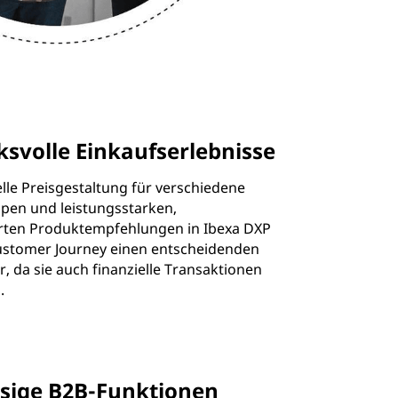
ksvolle Einkaufserlebnisse
elle Preisgestaltung für verschiedene
en und leistungsstarken,
erten Produktempfehlungen in Ibexa DXP
Customer Journey einen entscheidenden
er, da sie auch finanzielle Transaktionen
.
ssige B2B-Funktionen