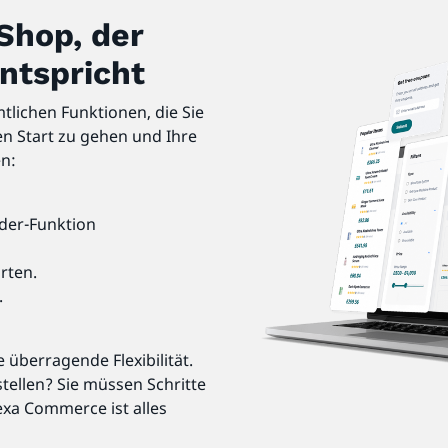
eShop, der
ntspricht
lichen Funktionen, die Sie
n Start zu gehen und Ihre
en:
der-Funktion
rten.
.
überragende Flexibilität.
ellen? Sie müssen Schritte
xa Commerce ist alles