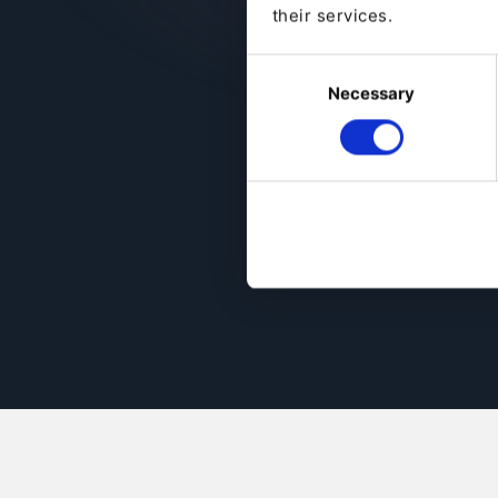
their services.
Pe
Consent
KI
Necessary
Selection