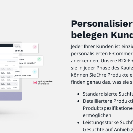
Personalisier
belegen Kun
Jeder Ihrer Kunden ist einz
personalisierten E-Commerc
anerkennen. Unsere B2X-E-C
sie in jeder Phase des Kaufz
können Sie Ihre Produkte 
finden genau das, was sie 
Standardisierte Suchf
Detailliertere Produkt
Produktspezifikatione
ermöglichen
Leistungsstarke Suchf
Gesuchte auf Anhieb z