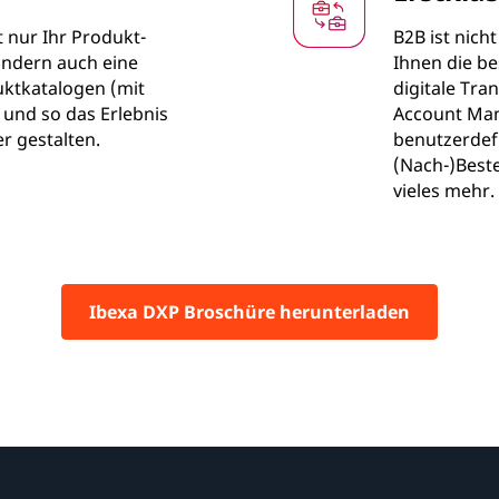
 nur Ihr Produkt-
B2B ist nich
ondern auch eine
Ihnen die be
ktkatalogen (mit
digitale Tr
n und so das Erlebnis
Account Man
r gestalten.
benutzerdefi
(Nach-)Beste
vieles mehr.
Ibexa DXP Broschüre herunterladen