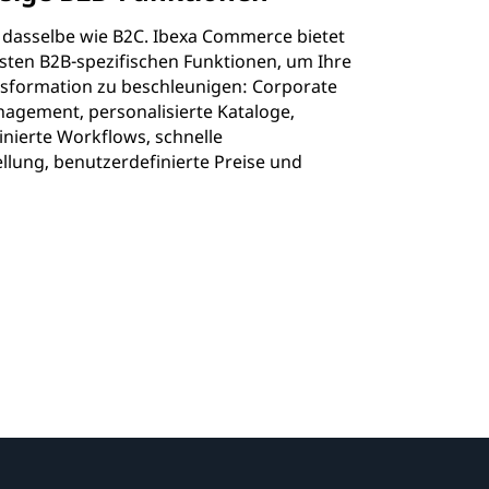
t dasselbe wie B2C. Ibexa Commerce bietet
sten B2B-spezifischen Funktionen, um Ihre
ansformation zu beschleunigen: Corporate
agement, personalisierte Kataloge,
nierte Workflows, schnelle
llung, benutzerdefinierte Preise und