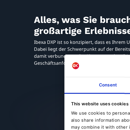
Alles, was Sie brau
großartige Erlebniss
Ibexa DXP ist so konzipiert, dass es Ihrem 
Dabei liegt der Schwerpunkt auf der Bereit
damit verbundenen Berührungspunkte. Die P
Geschäftsanforderungen.
Consent
K
This website uses cookies
A
We use cookies to personal
Headless CMS
also share information abou
may combine it with other 