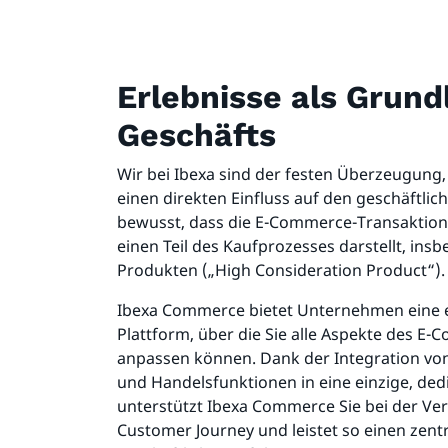
Erlebnisse als Grund
Geschäfts
Wir bei Ibexa sind der festen Überzeugung,
einen direkten Einfluss auf den geschäftlich
bewusst, dass die E-Commerce-Transaktion z
einen Teil des Kaufprozesses darstellt, in
Produkten („High Consideration Product“).
Ibexa Commerce bietet Unternehmen eine ei
Plattform, über die Sie alle Aspekte des E
anpassen können. Dank der Integration von
und Handelsfunktionen in eine einzige, dediz
unterstützt Ibexa Commerce Sie bei der Ver
Customer Journey und leistet so einen zent