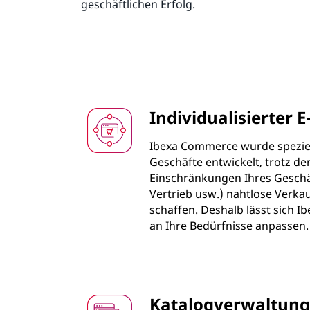
geschäftlichen Erfolg.
Individualisierter
Ibexa Commerce wurde speziel
Geschäfte entwickelt, trotz de
Einschränkungen Ihres Geschäf
Vertrieb usw.) nahtlose Verka
schaffen. Deshalb lässt sich 
an Ihre Bedürfnisse anpassen.
Katalogverwaltung