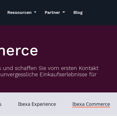
Ressourcen
Partner
Blog
merce
s und schaffen Sie vom ersten Kontakt
nvergessliche Einkaufserlebnisse für
s
Ibexa Experience
Ibexa Commerce