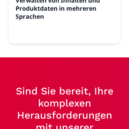
Verwalten von Inhalten und
Produktdaten in mehreren
Sprachen
Sind Sie bereit, Ihre
komplexen
Herausforderungen
mit unserer