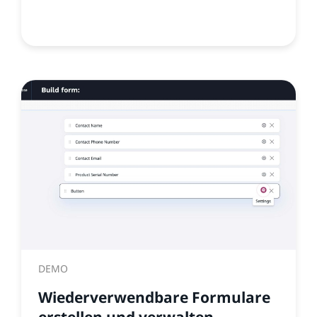
DEMO
Wiederverwendbare Formulare
erstellen und verwalten