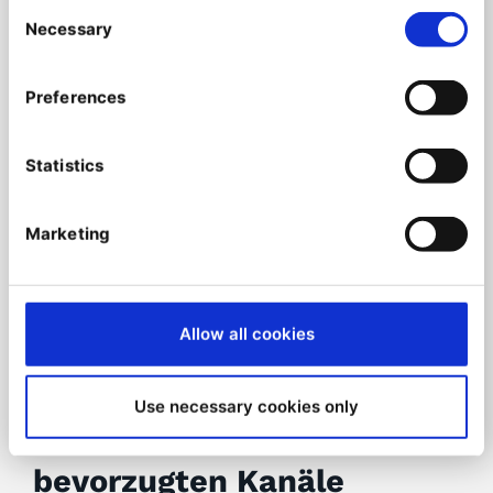
Erstellen Sie einfache Formulare, die Sie in
Consent
Ihre Seiten einbinden können.
Necessary
Selection
Preferences
Statistics
Marketing
Allow all cookies
Use necessary cookies only
Kunden über ihre
bevorzugten Kanäle