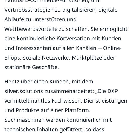
Vertriebsstrategien zu digitalisieren, digitale
Abläufe zu unterstützen und
Wettbewerbsvorteile zu schaffen. Sie ermöglicht
eine kontinuierliche Konversation mit Kunden
und Interessenten auf allen Kanälen ─ Online-
Shops, soziale Netzwerke, Marktplätze oder
stationäre Geschäfte.
Hentz über einen Kunden, mit dem
silver.solutions zusammenarbeitet: „Die DXP
vermittelt nahtlos Fachwissen, Dienstleistungen
und Produkte auf einer Plattform.
Suchmaschinen werden kontinuierlich mit
technischen Inhalten gefüttert, so dass