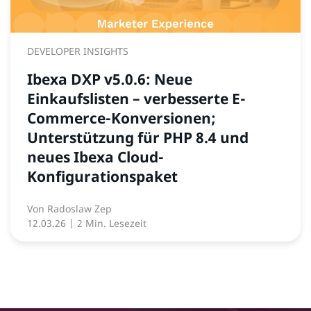
DEVELOPER INSIGHTS
Ibexa DXP v5.0.6: Neue
Einkaufslisten – verbesserte E-
Commerce-Konversionen;
Unterstützung für PHP 8.4 und
neues Ibexa Cloud-
Konfigurationspaket
Von
Radoslaw Zep
12.03.26
| 2 Min. Lesezeit