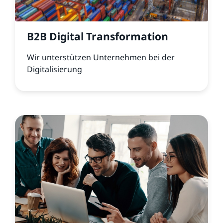
B2B Digital Transformation
Wir unterstützen Unternehmen bei der
Digitalisierung