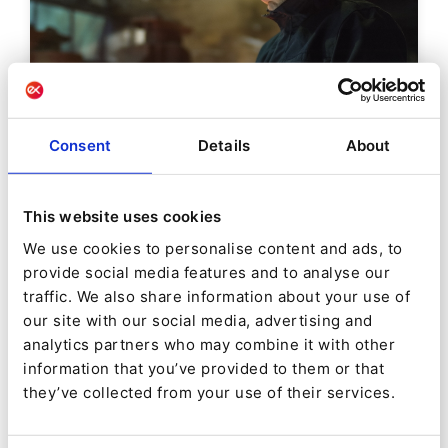
Consent
Details
About
Was bedeutet Digital Customer
This website uses cookies
Experience?
We use cookies to personalise content and ads, to
provide social media features and to analyse our
Digital Customer Experience (CX), also das
traffic. We also share information about your use of
digitale Kundenerlebnis, ist die Summe der
our site with our social media, advertising and
Interaktionen eines Kunden mit Ihren
analytics partners who may combine it with other
digitalen Kanälen
information that you’ve provided to them or that
they’ve collected from your use of their services.