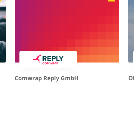
Comwrap Reply GmbH
O