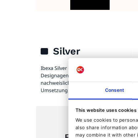
Silver
Ibexa Silver Partner sind jene Beratung
Designagenturen und technische Entwic
nachweislich über Ibexa Zertifizierungen
Umsetzung verfügen.
Consent
This website uses cookies
We use cookies to personal
also share information abou
may combine it with other 