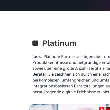
Platinum
Ibexa Platinum Partner verfügen über u
Produktkenntnisse und tiefgründige Erf
sowie über eine große Anzahl zertifiziert
Berater. Sie zeichnen sich durch eine na
bei komplexen, umfangreichen und umf
integrationsbasierten Bereitstellungen a
herausragende digitale Erlebnisse zu biet