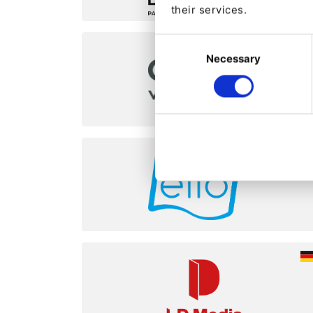
their services.
Consent
Necessary
Selection