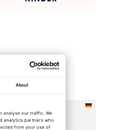
About
 analyse our traffic. We
nd analytics partners who
lected from your use of