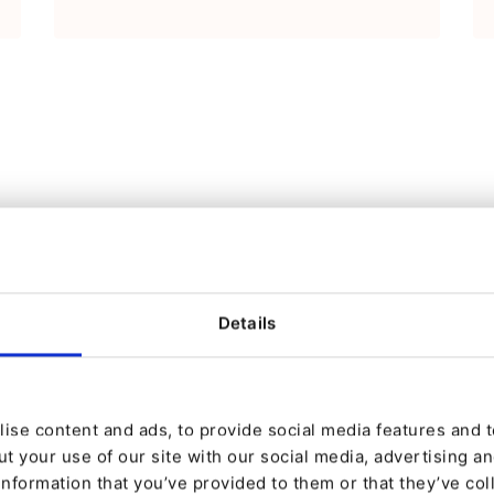
sunternehmen,
klungsunternehmen, die
 und Erfahrung in der
Details
ise content and ads, to provide social media features and to
t your use of our site with our social media, advertising a
information that you’ve provided to them or that they’ve col