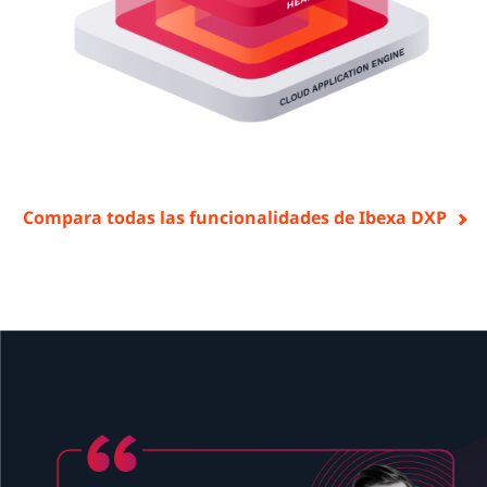
Compara todas las funcionalidades de Ibexa DXP