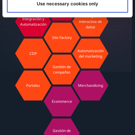
Use necessary cookies only
Personalización
Recogida
Integración y
interactiva de
Automatización
datos
Site Factory
Automatización
CDP
del marketing
Gestión de
campañas
Portales
Merchandizing
Ecommerce
Gestión de