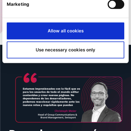
usuarios, las notificaciones y alertas, y la
Marketing
sincronización de datos para crear procesos que
sean fluidos con Ibexa Connect y más de 1300
software
externos.
Allow all cookies
Use necessary cookies only