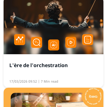
L'ère de l'orchestration
17/03/2026 09:52
| 7 Min read