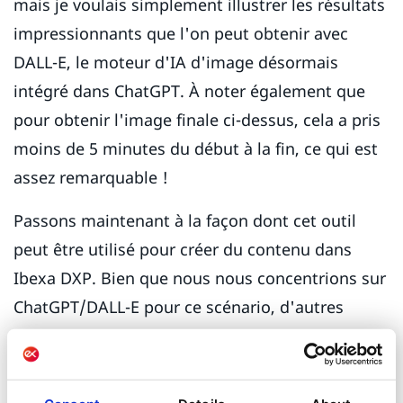
mais je voulais simplement illustrer les résultats
impressionnants que l'on peut obtenir avec
DALL-E, le moteur d'IA d'image désormais
intégré dans ChatGPT. À noter également que
pour obtenir l'image finale ci-dessus, cela a pris
moins de 5 minutes du début à la fin, ce qui est
assez remarquable !
Passons maintenant à la façon dont cet outil
peut être utilisé pour créer du contenu dans
Ibexa DXP. Bien que nous nous concentrions sur
ChatGPT/DALL-E pour ce scénario, d'autres
outils d'IA pour les images fonctionnent sur un
principe similaire si vous utilisez une API
différente...