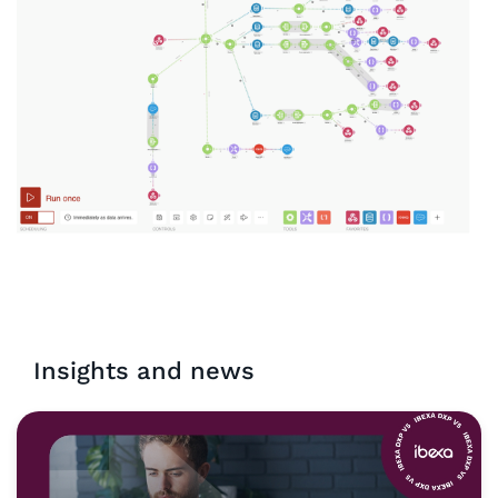
Insights and news