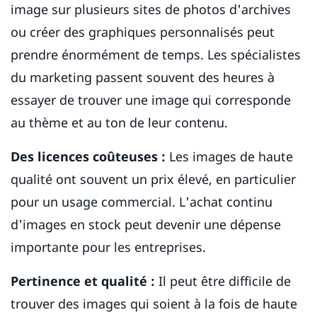
image sur plusieurs sites de photos d'archives
ou créer des graphiques personnalisés peut
prendre énormément de temps. Les spécialistes
du marketing passent souvent des heures à
essayer de trouver une image qui corresponde
au thème et au ton de leur contenu.
Des licences coûteuses :
Les images de haute
qualité ont souvent un prix élevé, en particulier
pour un usage commercial. L'achat continu
d'images en stock peut devenir une dépense
importante pour les entreprises.
Pertinence et qualité :
Il peut être difficile de
trouver des images qui soient à la fois de haute