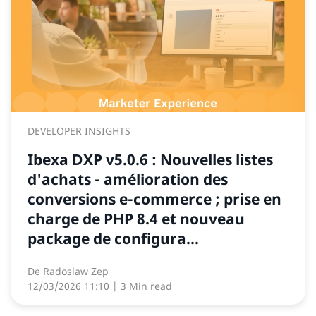
DEVELOPER INSIGHTS
Ibexa DXP v5.0.6 : Nouvelles listes
d'achats - amélioration des
conversions e-commerce ; prise en
charge de PHP 8.4 et nouveau
package de configura...
De
Radoslaw Zep
12/03/2026 11:10
| 3 Min read