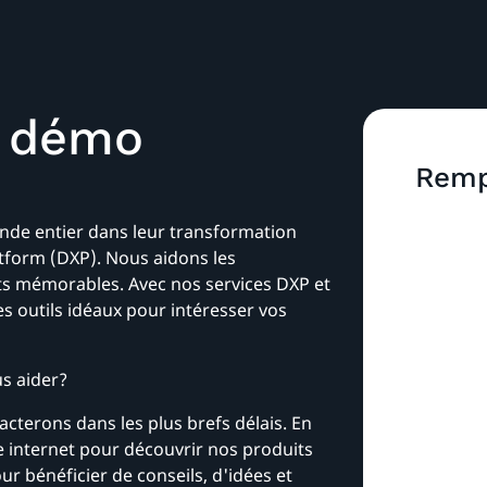
 démo
Remp
de entier dans leur transformation
atform (DXP). Nous aidons les
nts mémorables. Avec nos services DXP et
es outils idéaux pour intéresser vos
s aider?
cterons dans les plus brefs délais. En
e internet pour découvrir nos produits
our bénéficier de conseils, d'idées et