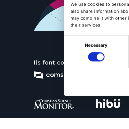
We use cookies to personal
also share information abou
may combine it with other 
their services.
Consent
Necessary
Selection
Ils font confiance à Ibexa