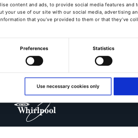
ise content and ads, to provide social media features and to
t your use of our site with our social media, advertising a
information that you’ve provided to them or that they’ve col
Preferences
Statistics
Use necessary cookies only