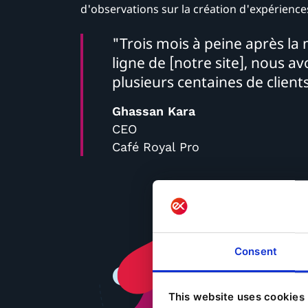
d'observations sur la création d'expérienc
"Trois mois à peine après la
ligne de [notre site], nous a
plusieurs centaines de clien
Ghassan Kara
CEO
Café Royal Pro
Consent
This website uses cookies