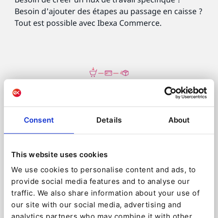
Besoin d'ajouter des étapes au passage en caisse ?
Tout est possible avec Ibexa Commerce.
Consent
Details
About
This website uses cookies
We use cookies to personalise content and ads, to
provide social media features and to analyse our
traffic. We also share information about your use of
Les expériences
our site with our social media, advertising and
analytics partners who may combine it with other