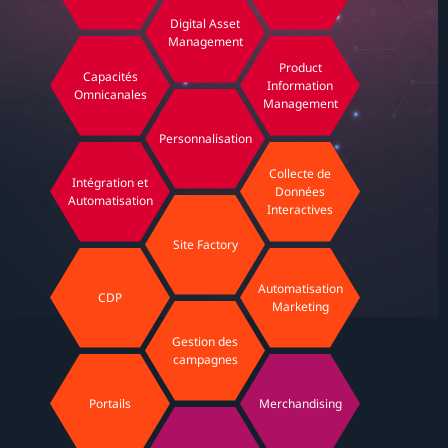
Digital Asset
Management
Product
Capacités
Information
Omnicanales
Management
Personnalisation
Collecte de
Intégration et
Données
Automatisation
Interactives
Site Factory
Automatisation
CDP
Marketing
Gestion des
campagnes
Portails
Merchandising