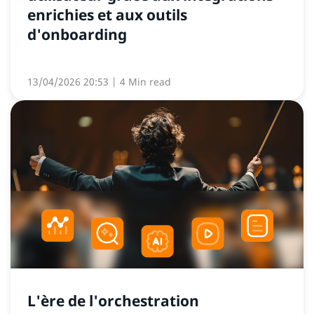
enrichies et aux outils
d'onboarding
13/04/2026 20:53
| 4 Min read
L'ère de l'orchestration