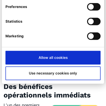
Preferences
Statistics
Cette synergie permet de transformer les
Marketing
contenus produits en expériences digitales
engageantes, génératrices d’interaction et de
conversion.
Allow all cookies
Use necessary cookies only
Des bénéfices
opérationnels immédiats
L’un des premiers