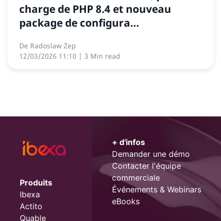
charge de PHP 8.4 et nouveau
package de configura...
De
Radoslaw Zep
12/03/2026 11:10
| 3 Min read