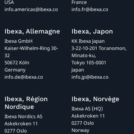
USA
France
info.americas@ibexa.co
info.fr@ibexa.co
Ibexa, Allemagne
Ibexa, Japon
Ibexa GmbH
KK Ibexa Japan
Kaiser-Wilhelm-Ring 30-
3-22-10-201 Toranomon,
32
Minato-ku,
50672 Köln
Tokyo 105-0001
Germany
Japan
info.de@ibexa.co
info.jp@ibexa.co
Ibexa, Région
Ibexa, Norvège
Nordique
Ibexa AS (HQ)
Askekroken 11
Ibexa Nordics AS
0277 Oslo
Askekroken 11
Norway
0277 Oslo