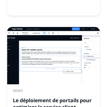
DEMO
Le déploiement de portails pour