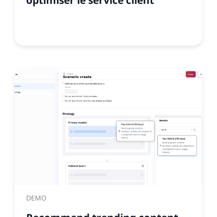
optimiser le service client
DEMO