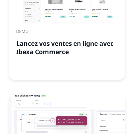
DEMO
Lancez vos ventes en ligne avec
Ibexa Commerce