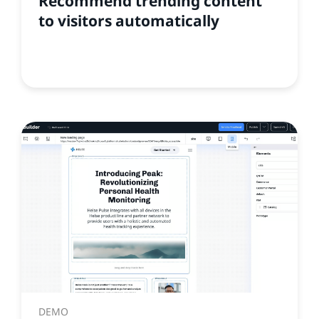
Recommend trending content
to visitors automatically
DEMO