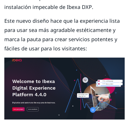
instalación impecable de Ibexa DXP.
Este nuevo diseño hace que la experiencia lista
para usar sea más agradable estéticamente y
marca la pauta para crear servicios potentes y
fáciles de usar para los visitantes: