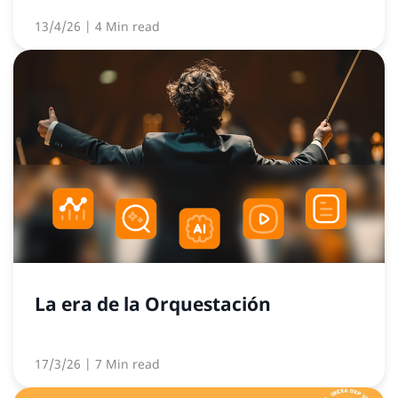
13/4/26
| 4 Min read
La era de la Orquestación
17/3/26
| 7 Min read