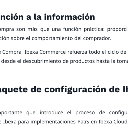
ención a la información
Compra son más que una función práctica: proporc
ción sobre el comportamiento del comprador.
de Compra, Ibexa Commerce refuerza todo el ciclo de
 desde el descubrimiento de productos hasta la tom
quete de configuración de I
portante que introduce el proceso de configur
e Ibexa para implementaciones PaaS en Ibexa Cloud,