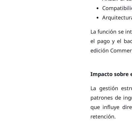
Compatibili
Arquitectur
La función se int
el pago y el bac
edición Commer
Impacto sobre e
La gestión estr
patrones de ing
que influye dir
retención.