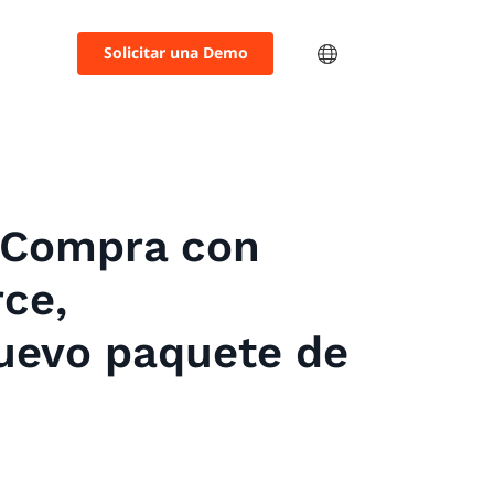
Solicitar una Demo
e Compra con
ce,
nuevo paquete de