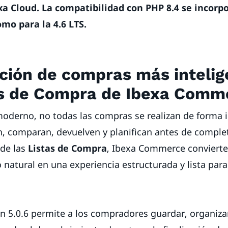
a Cloud. La compatibilidad con PHP 8.4 se incorp
omo para la 4.6 LTS.
ación de compras más inteli
as de Compra de Ibexa Comm
moderno, no todas las compras se realizan de forma 
n, comparan, devuelven y planifican antes de compl
 de las
Listas de Compra
, Ibexa Commerce convierte
atural en una experiencia estructurada y lista para
ón 5.0.6 permite a los compradores guardar, organizar 