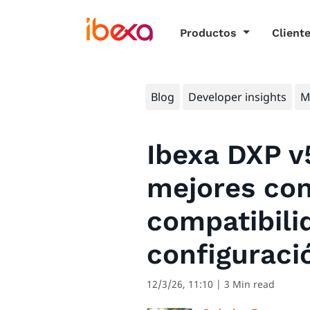
Productos
Client
Blog
Developer insights
M
Ibexa DXP v
mejores co
compatibili
configuraci
12/3/26, 11:10
| 3 Min read