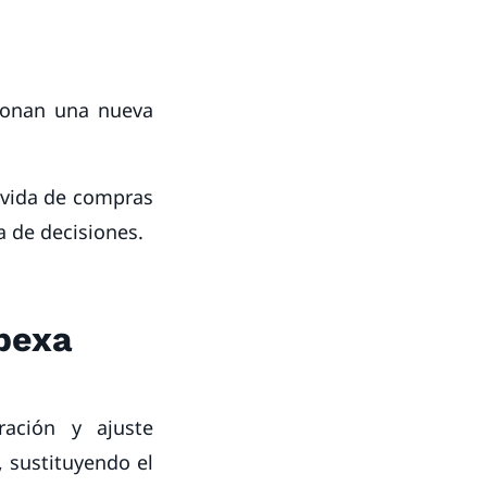
ionan una nueva
 vida de compras
a de decisiones.
bexa
ación y ajuste
 sustituyendo el