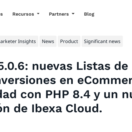
es
Recursos
Partners
Blog
arketer Insights
News
Product
Significant news
5.0.6: nuevas Listas d
nversiones en eCommer
dad con PHP 8.4 y un 
ón de Ibexa Cloud.