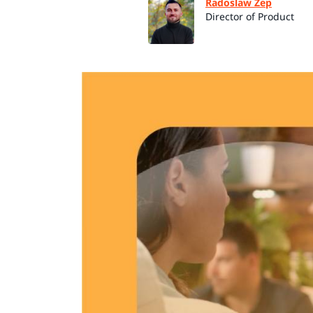
Radoslaw Zep
Director of Product