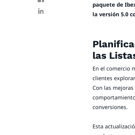
paquete de Ibex
la versión 5.0 c
Planific
las List
En el comercio 
clientes explora
Con las mejoras
comportamiento n
conversiones.
Esta actualizaci