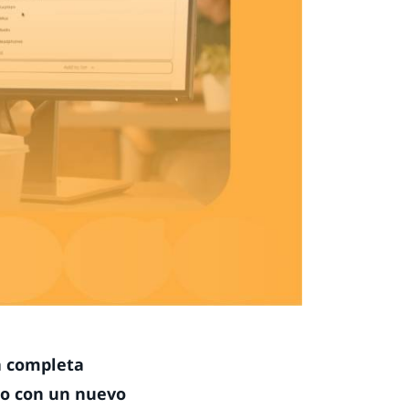
na completa
to con un nuevo