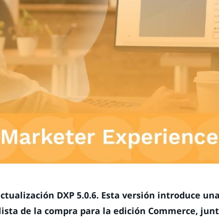
actualización DXP 5.0.6. Esta versión introduce u
lista de la compra para la edición Commerce, jun