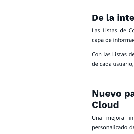
De la int
Las Listas de 
capa de informa
Con las Listas 
de cada usuario,
Nuevo pa
Cloud
Una mejora im
personalizado d