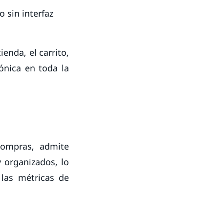
o sin interfaz
ienda, el carrito,
tónica en toda la
 compras, admite
 organizados, lo
 las métricas de