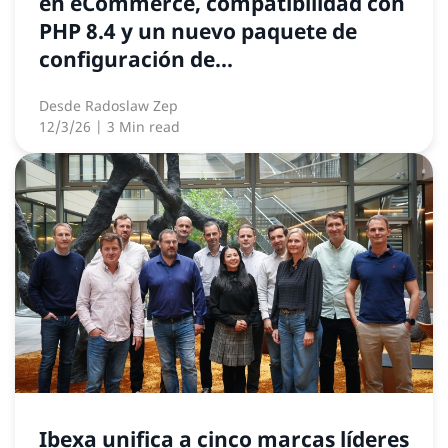
en eCommerce, compatibilidad con
PHP 8.4 y un nuevo paquete de
configuración de...
Desde
Radoslaw Zep
12/3/26
| 3 Min read
Ibexa unifica a cinco marcas líderes