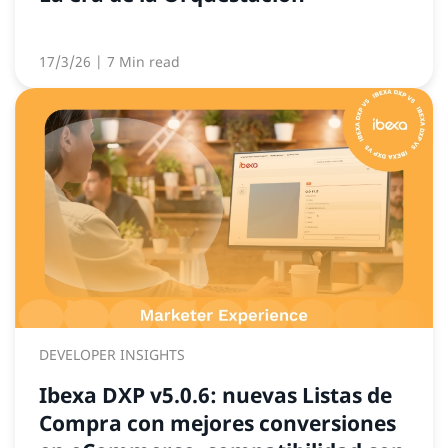
17/3/26
| 7 Min read
DEVELOPER INSIGHTS
Ibexa DXP v5.0.6: nuevas Listas de
Compra con mejores conversiones