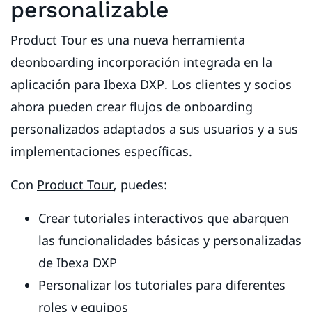
personalizable
Product Tour es una nueva herramienta
deonboarding incorporación integrada en la
aplicación para Ibexa DXP. Los clientes y socios
ahora pueden crear flujos de onboarding
personalizados adaptados a sus usuarios y a sus
implementaciones específicas.
Con
Product Tour
, puedes:
Crear tutoriales interactivos que abarquen
las funcionalidades básicas y personalizadas
de Ibexa DXP
Personalizar los tutoriales para diferentes
roles y equipos