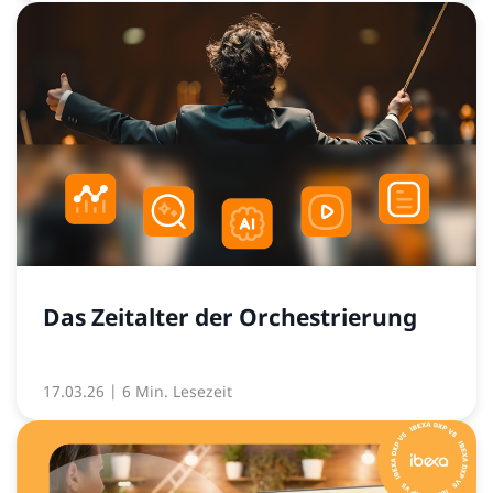
Das Zeitalter der Orchestrierung
17.03.26
| 6 Min. Lesezeit