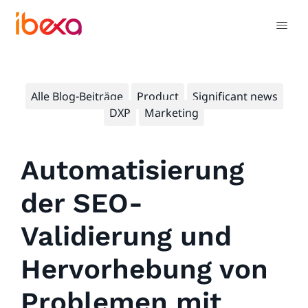
Alle Blog-Beiträge
Product
Significant news
DXP
Marketing
Automatisierung
der SEO-
Validierung und
Hervorhebung von
Problemen mit