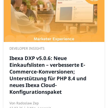
DEVELOPER INSIGHTS
Ibexa DXP v5.0.6: Neue
Einkaufslisten – verbesserte E-
Commerce-Konversionen;
Unterstützung für PHP 8.4 und
neues Ibexa Cloud-
Konfigurationspaket
Von
Radoslaw Zep