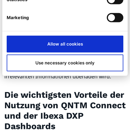
Marketing
Diese Funktion kann weiter verbessert werden,
Allow all cookies
indem ein QNTM Connect-Szenario erstellt wird,
um die Benachrichtigungen nach einer Woche zu
Use necessary cookies only
bereinigen, damit das Dashboard nicht mit
irrelevanten Informationen überladen wird.
Die wichtigsten Vorteile der
Nutzung von QNTM Connect
und der Ibexa DXP
Dashboards