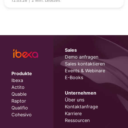
12.03.26
| 2 Min. Lesezeit