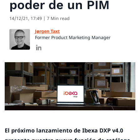
poder de un PIM
14/12/21, 17:49
| 7 Min read
Jørgen Taxt
Former Product Marketing Manager
El próximo lanzamiento de Ibexa DXP v4.0