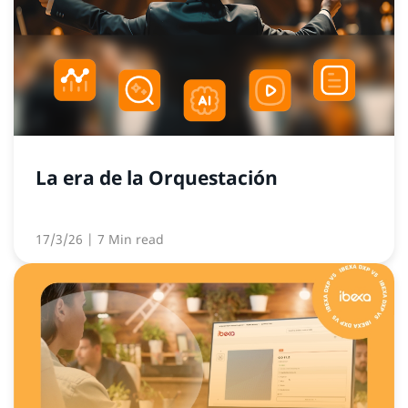
La era de la Orquestación
17/3/26
| 7 Min read