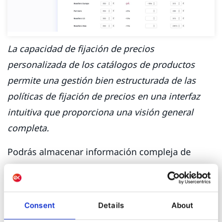
La capacidad de fijación de precios
personalizada de los catálogos de productos
permite una gestión bien estructurada de las
políticas de fijación de precios en una interfaz
intuitiva que proporciona una visión general
completa.
Podrás almacenar información compleja de
productos, editar parámetros de productos y
definir variaciones de productos y paquetes de
productos que se pueden usar para atraer
Consent
Details
About
compradores. Se pueden definir estrategias de