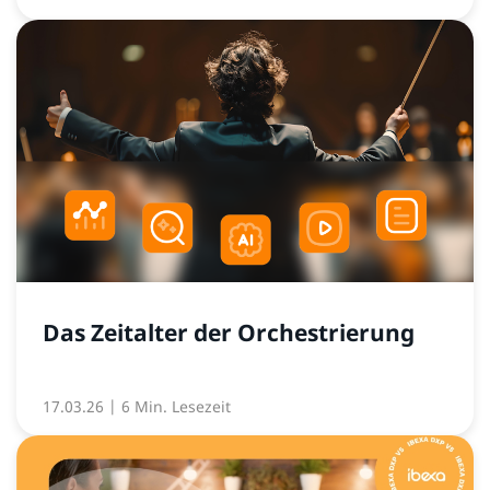
Das Zeitalter der Orchestrierung
17.03.26
| 6 Min. Lesezeit