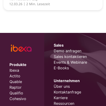
12.03.26
| 2 Min. Lesezeit