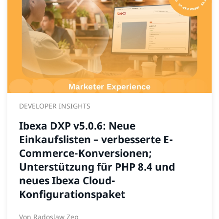
DEVELOPER INSIGHTS
Ibexa DXP v5.0.6: Neue
Einkaufslisten – verbesserte E-
Commerce-Konversionen;
Unterstützung für PHP 8.4 und
neues Ibexa Cloud-
Konfigurationspaket
Von
Radoslaw Zep