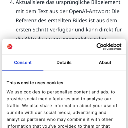
Aktualisiere das ursprüngliche Bildelement
mit dem Text aus der OpenAI-Antwort: Die
Referenz des erstellten Bildes ist aus dem
ersten Schritt verfügbar und kann direkt für
die Aktualisierung verwendet werden.
Das folgende Video gibt einen kurzen Überblick
über die Einrichtung dieses Workflows in QNTM
Consent
Details
About
Connect:
This website uses cookies
We use cookies to personalise content and ads, to
provide social media features and to analyse our
traffic. We also share information about your use of
our site with our social media, advertising and
analytics partners who may combine it with other
information that you’ve provided to them or that