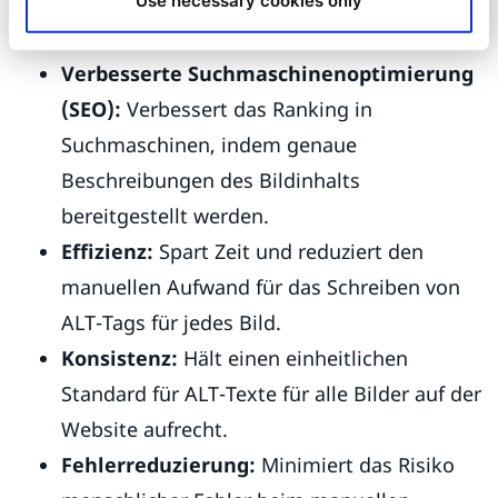
zugänglich sind und verbessert das
Use necessary cookies only
Nutzererlebnis.
Verbesserte Suchmaschinenoptimierung
(SEO):
Verbessert das Ranking in
Suchmaschinen, indem genaue
Beschreibungen des Bildinhalts
bereitgestellt werden.
Effizienz:
Spart Zeit und reduziert den
manuellen Aufwand für das Schreiben von
ALT-Tags für jedes Bild.
Konsistenz:
Hält einen einheitlichen
Standard für ALT-Texte für alle Bilder auf der
Website aufrecht.
Fehlerreduzierung:
Minimiert das Risiko