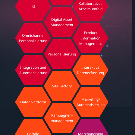
Kollaboratives
KI
Arbeitsumfeld
Digital Asset
Management
Product
Omnichannel
Information
Personalisierung
Management
Personalisierung
Integration und
Interaktive
Automatisierung
Datenerfassung
Site Factory
Marketing-
Datenplattform
Automatisierung
Kampagnen-
management
Portale
Merchandising