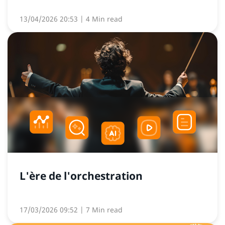
13/04/2026 20:53
| 4 Min read
L'ère de l'orchestration
17/03/2026 09:52
| 7 Min read