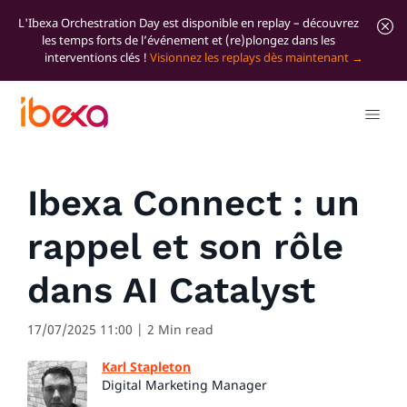
L'Ibexa Orchestration Day est disponible en replay – découvrez
les temps forts de l’événement et (re)plongez dans les
interventions clés !
Visionnez les replays dès maintenant
Tous les articles de blog
Significant news
Ibexa Connect : un
rappel et son rôle
dans AI Catalyst
17/07/2025 11:00
| 2 Min read
Karl Stapleton
Digital Marketing Manager