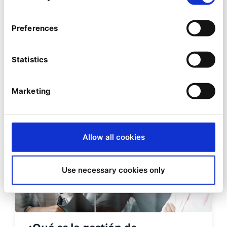
¿Qué es el e-commerce B2B?
Preferences
Entender las ventajas de la venta online B2B
y de la transformación digital
Statistics
Marketing
Allow all cookies
Use necessary cookies only