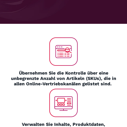
Übernehmen Sie die Kontrolle über eine
unbegrenzte Anzahl von Artikeln (SKUs), die in
allen Online-Vertriebskanälen gelistet sind.
Verwalten Sie Inhalte, Produktdaten,