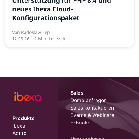
Unterstützung für PHP 8.4 und
neues Ibexa Cloud-
Konfigurationspaket
Von
Radoslaw Zep
12.03.26
| 2 Min. Lesezeit