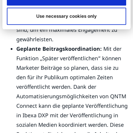
kann ein Beitrag auf Instagram eine
spezifische Nachricht und ein Format
Use necessary cookies only
enthalten, die für diese Plattform optimiert
sind, um ein maximales Engagement zu
gewährleisten.
Geplante Beitragskoordination:
Mit der
Funktion „Später veröffentlichen“ können
Marketer Beiträge so planen, dass sie zu
den für ihr Publikum optimalen Zeiten
veröffentlicht werden. Dank der
Automatisierungsmöglichkeiten von QNTM
Connect kann die geplante Veröffentlichung
in Ibexa DXP mit der Veröffentlichung in
sozialen Medien koordiniert werden. Diese