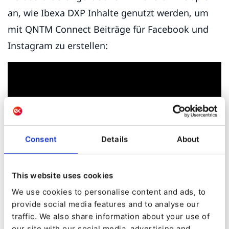
an, wie Ibexa DXP Inhalte genutzt werden, um
mit QNTM Connect Beiträge für Facebook und
Instagram zu erstellen:
Consent
Details
About
This website uses cookies
We use cookies to personalise content and ads, to
Automatisierte Veröffentlichung:
QNTM
provide social media features and to analyse our
Connect automatisiert den Prozess der
traffic. We also share information about your use of
our site with our social media, advertising and