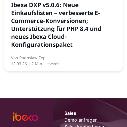
Ibexa DXP v5.0.6: Neue
Einkaufslisten – verbesserte E-
Commerce-Konversionen;
Unterstützung für PHP 8.4 und
neues Ibexa Cloud-
Konfigurationspaket
Von
Radoslaw Zep
12.03.26
| 2 Min. Lesezeit