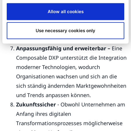
arbeiten. Dieser modulare Ansatz
vereinfacht die Entwicklung, fördert die
Allow all cookies
Zusammenarbeit zwischen
Entwicklungsteams und beschleunigt die
Use necessary cookies only
Entwicklungszyklen.
Anpassungsfähig und erweiterbar –
Eine
Composable DXP unterstützt die Integration
moderner Technologien, wodurch
Organisationen wachsen und sich an die
sich ständig ändernden Marktgewohnheiten
und Trends anpassen können.
Zukunftssicher
- Obwohl Unternehmen am
Anfang ihres digitalen
Transformationsprozesses möglicherweise