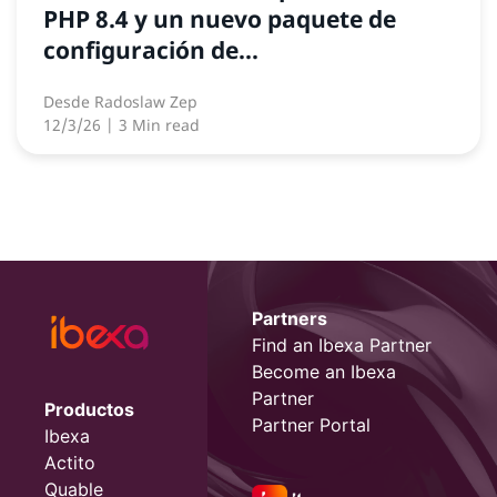
PHP 8.4 y un nuevo paquete de
configuración de...
Desde
Radoslaw Zep
12/3/26
| 3 Min read