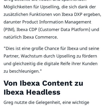
Möglichkeiten für Upselling, die sich dank der
zusätzlichen Funktionen von Ibexa DXP ergeben,
darunter Product Information Management
(PIM), Ibexa CDP (Customer Data Platform) und
natürlich Ibexa Commerce.
"Dies ist eine große Chance für Ibexa und seine
Partner, Wachstum durch Upselling zu fördern
und gleichzeitig die digitale Reife ihrer Kunden
zu beschleunigen."
Von Ibexa Content zu
Ibexa Headless
Greg nutzte die Gelegenheit, eine wichtige