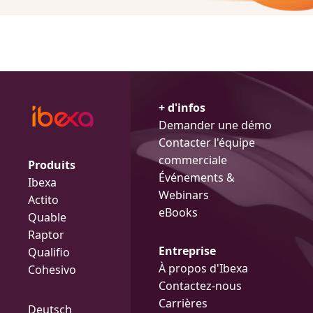
+ d'infos
Demander une démo
Contacter l'équipe
commerciale
Produits
Événements &
Ibexa
Webinars
Actito
eBooks
Quable
Raptor
Entreprise
Qualifio
À propos d'Ibexa
Cohesivo
Contactez-nous
Carrières
Deutsch