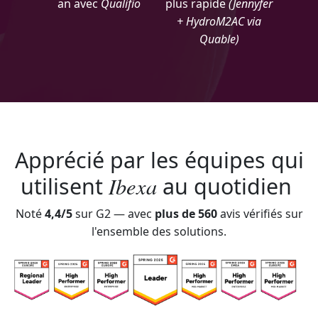
an avec
Qualifio
plus rapide
(Jennyfer
+ HydroM2AC via
Quable)
Apprécié par les équipes qui
Ibexa
utilisent
au quotidien
Noté
4,4/5
sur G2 — avec
plus de 560
avis vérifiés sur
l'ensemble des solutions.