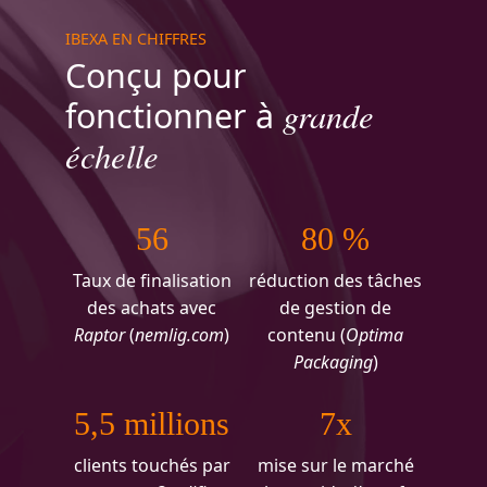
IBEXA EN CHIFFRES
Conçu pour
grande
fonctionner à
échelle
56
80 %
Taux de finalisation
réduction des tâches
des achats avec
de gestion de
Raptor
(
nemlig.com
)
contenu (
Optima
Packaging
)
5,5 millions
7x
clients touchés par
mise sur le marché