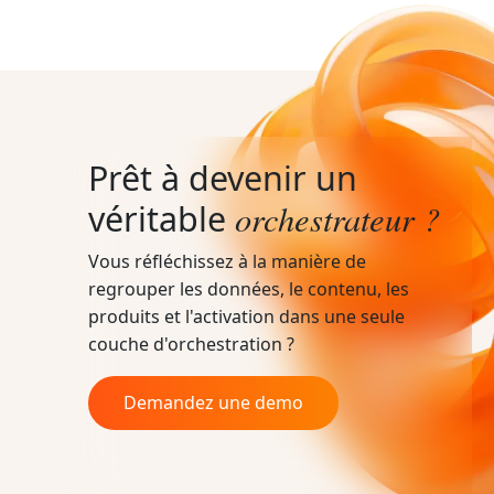
Prêt à devenir un
orchestrateur ?
véritable
Vous réfléchissez à la manière de
regrouper les données, le contenu, les
produits et l'activation dans une seule
couche d'orchestration ?
Demandez une demo