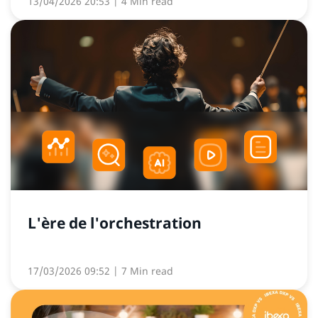
13/04/2026 20:53
| 4 Min read
L'ère de l'orchestration
17/03/2026 09:52
| 7 Min read