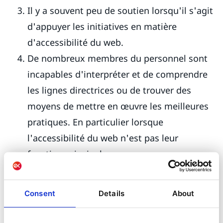
Il y a souvent peu de soutien lorsqu'il s'agit
d'appuyer les initiatives en matière
d'accessibilité du web.
De nombreux membres du personnel sont
incapables d'interpréter et de comprendre
les lignes directrices ou de trouver des
moyens de mettre en œuvre les meilleures
pratiques. En particulier lorsque
l'accessibilité du web n'est pas leur
fonction principale.
De nombreuses organisations n'ont pas
encore entamé leur processus de
Consent
Details
About
transformation numérique ou n'en sont
qu'aux premières étapes, et bien que