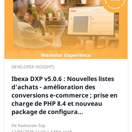
DEVELOPER INSIGHTS
Ibexa DXP v5.0.6 : Nouvelles listes
d'achats - amélioration des
conversions e-commerce ; prise en
charge de PHP 8.4 et nouveau
package de configura...
De
Radoslaw Zep
12/03/2026 11:10
| 3 Min read