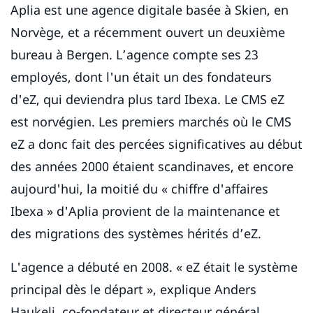
Aplia est une agence digitale basée à Skien, en
Norvège, et a récemment ouvert un deuxième
bureau à Bergen. L’agence compte ses 23
employés, dont l'un était un des fondateurs
d'eZ, qui deviendra plus tard Ibexa. Le CMS eZ
est norvégien. Les premiers marchés où le CMS
eZ a donc fait des percées significatives au début
des années 2000 étaient scandinaves, et encore
aujourd'hui, la moitié du « chiffre d'affaires
Ibexa » d'Aplia provient de la maintenance et
des migrations des systèmes hérités d’eZ.
L'agence a débuté en 2008. « eZ était le système
principal dès le départ », explique Anders
Haukeli, co-fondateur et directeur général