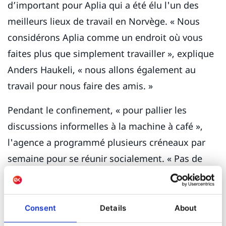
d’important pour Aplia qui a été élu l'un des
meilleurs lieux de travail en Norvège. « Nous
considérons Aplia comme un endroit où vous
faites plus que simplement travailler », explique
Anders Haukeli, « nous allons également au
travail pour nous faire des amis. »
Pendant le confinement, « pour pallier les
discussions informelles à la machine à café »,
l'agence a programmé plusieurs créneaux par
semaine pour se réunir socialement. « Pas de
discussion à propos du boulot », dit Anders
Haukeli, « mais plutôt le fait de rester connectés
entre humains. Comment s'est passé ton week-
Consent
Details
About
end ? Comment s'est passé le premier jour