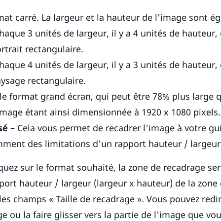
mat carré. La largeur et la hauteur de l'image sont ég
haque 3 unités de largeur, il y a 4 unités de hauteur,
rtrait rectangulaire.
haque 4 unités de largeur, il y a 3 unités de hauteur,
ysage rectangulaire.
le format grand écran, qui peut être 78% plus large 
image étant ainsi dimensionnée à 1920 x 1080 pixels.
sé
– Cela vous permet de recadrer l'image à votre gu
ent des limitations d'un rapport hauteur / largeur 
quez sur le format souhaité, la zone de recadrage ser
pport hauteur / largeur (largeur x hauteur) de la zone
les champs « Taille de recadrage ». Vous pouvez red
e ou la faire glisser vers la partie de l'image que vo