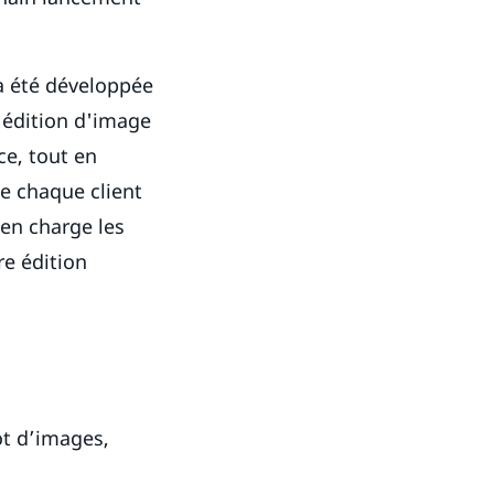
 a été développée
d'édition d'image
ce, tout en
ue chaque client
 en charge les
re édition
vot d’images,