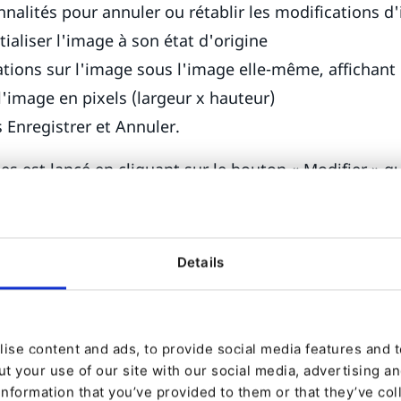
nnalités pour annuler ou rétablir les modifications d
tialiser l'image à son état d'origine
tions sur l'image sous l'image elle-même, affichant
l'image en pixels (largeur x hauteur)
 Enregistrer et Annuler.
es est lancé en cliquant sur le bouton « Modifier » qu
age en mode d’édition :
Details
ise content and ads, to provide social media features and to
t your use of our site with our social media, advertising a
information that you’ve provided to them or that they’ve col