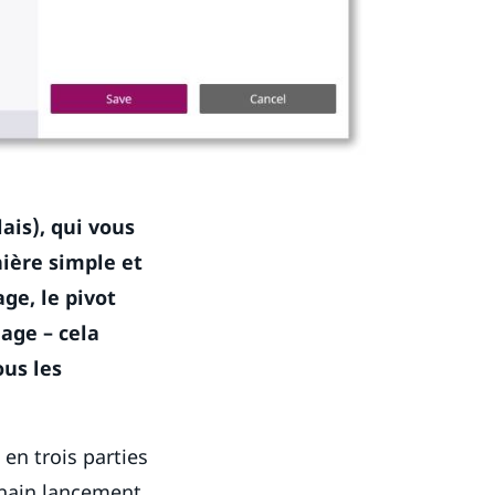
ais), qui vous
ière simple et
ge, le pivot
age – cela
ous les
 en trois parties
chain lancement