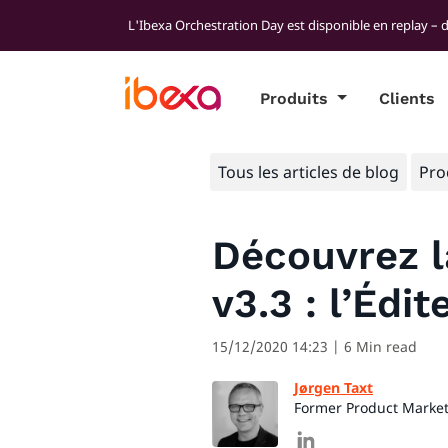
L'Ibexa Orchestration Day est disponible en replay – 
Produits
Clients
Tous les articles de blog
Pro
Découvrez l
v3.3 : l’Édi
15/12/2020 14:23
| 6 Min read
Jørgen Taxt
Former Product Marke