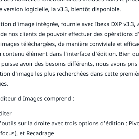
 version logicielle, la v3.3, bientôt disponible.
ition d'image intégrée, fournie avec Ibexa DXP v3.3,
 de nos clients de pouvoir effectuer des opérations 
 images téléchargées, de manière conviviale et effica
un contenu élément dans l'interface d'édition. Bien q
 puisse avoir des besoins différents, nous avons pris
tion d'image les plus recherchées dans cette premiè
ges.
’Éditeur d'Images comprend :
diter
outils sur la droite avec trois options d'édition : Pi
(focus), et Recadrage