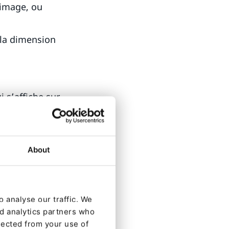
'image, ou
 la dimension
i s’affiche sur
About
 analyse our traffic. We
nd analytics partners who
lected from your use of