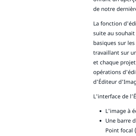
de notre dernière
La fonction d'éd
suite au souhait
basiques sur les
travaillant sur 
et chaque projet
opérations d'édi
d’Éditeur d'Ima
L'interface de l
L'image à é
Une barre d'
Point focal 