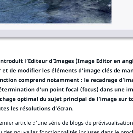
introduit l’Editeur d’Images (Image Editor en angl
 et de modifier les éléments d'image clés de man
onction comprend notamment : le recadrage d’ima
étermination d’un point focal (focus) dans une im
ichage optimal du sujet principal de l’image sur t
utes les résolutions d’écran.
premier article d'une série de blogs de prévisualisation
u des nouvelles fonctionnalités incluses dans le pro