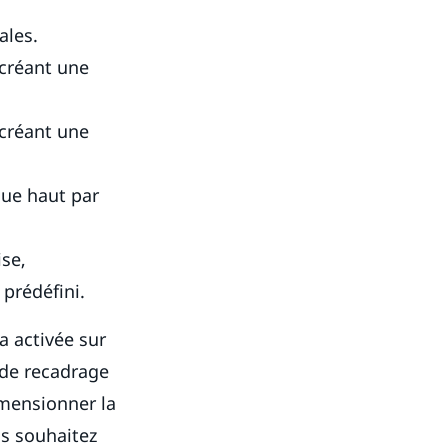
ales.
 créant une
 créant une
que haut par
ise,
prédéfini.
a activée sur
 de recadrage
imensionner la
us souhaitez