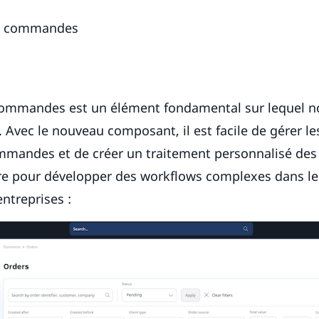
s commandes
commandes est un élément fondamental sur lequel n
 Avec le nouveau composant, il est facile de gérer l
ommandes et de créer un traitement personnalisé d
ire pour développer des workflows complexes dans l
ntreprises :