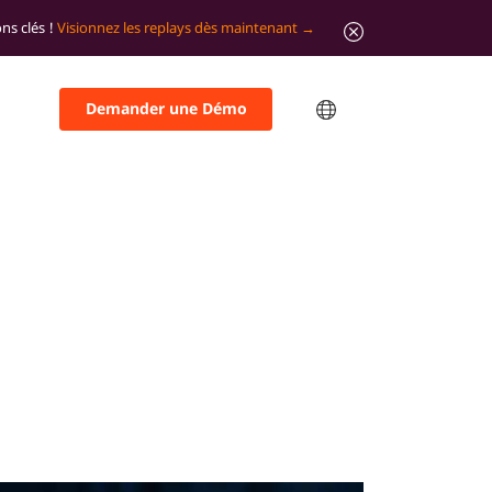
ns clés !
Visionnez les replays dès maintenant
Demander une Démo