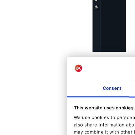
Le tout nouveau
développeurs, p
paiements :
Consent
This website uses cookies
We use cookies to personal
also share information abou
may combine it with other 