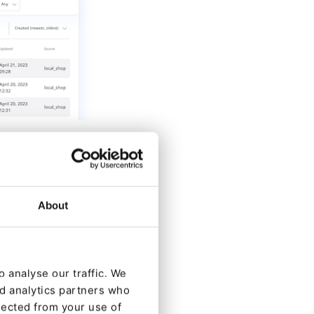
 flexibilité aux
ement des
About
 analyse our traffic. We
nd analytics partners who
lected from your use of