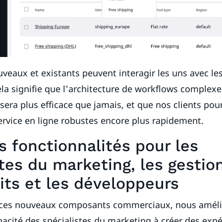
eaux et existants peuvent interagir les uns avec les
ela signifie que l'architecture de workflows comple
 sera plus efficace que jamais, et que nos clients po
rvice en ligne robustes encore plus rapidement.
s fonctionnalités pour les
stes du marketing, les gestio
its et les développeurs
 ces nouveaux composants commerciaux, nous amél
acité des spécialistes du marketing à créer des expé