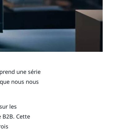
prend une série
s que nous nous
sur les
 B2B. Cette
rois