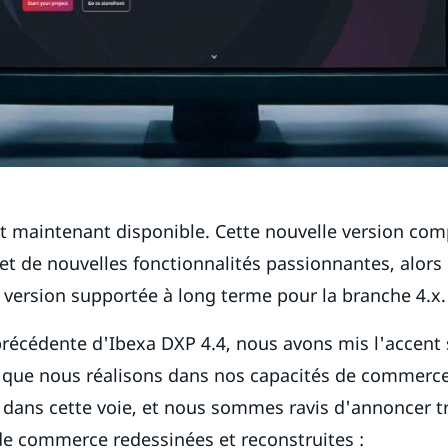
t maintenant disponible. Cette nouvelle version com
et de nouvelles fonctionnalités passionnantes, alor
a version supportée à long terme pour la branche 4.x.
précédente d'Ibexa DXP 4.4, nous avons mis l'accent 
 que nous réalisons dans nos capacités de commerce
 dans cette voie, et nous sommes ravis d'annoncer t
de commerce redessinées et reconstruites :