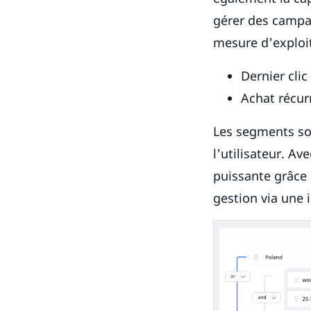
gérer des campag
mesure d'exploi
Dernier clic
Achat récur
Les segments so
l'utilisateur. A
puissante grâce 
gestion via une i