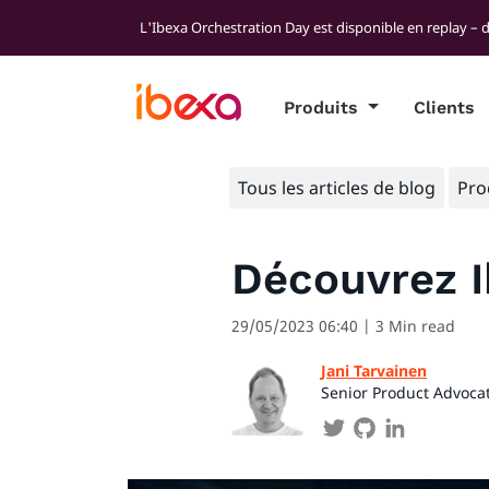
L'Ibexa Orchestration Day est disponible en replay – 
Produits
Clients
Tous les articles de blog
Pro
Découvrez I
29/05/2023 06:40
| 3 Min read
Jani Tarvainen
Senior Product Advoca