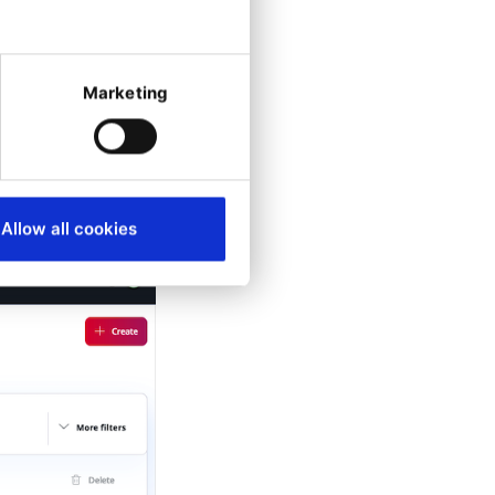
Marketing
 les clients que
ible des
Allow all cookies