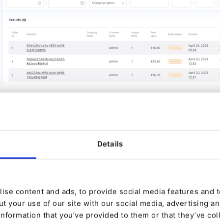
 module de paiement offre également une plus grande
ermettant des workflows personnalisés pour le trait
Details
ise content and ads, to provide social media features and to
t your use of our site with our social media, advertising a
information that you’ve provided to them or that they’ve col