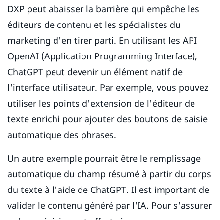
DXP peut abaisser la barrière qui empêche les
éditeurs de contenu et les spécialistes du
marketing d'en tirer parti. En utilisant les API
OpenAI (Application Programming Interface),
ChatGPT peut devenir un élément natif de
l'interface utilisateur. Par exemple, vous pouvez
utiliser les points d'extension de l'éditeur de
texte enrichi pour ajouter des boutons de saisie
automatique des phrases.
Un autre exemple pourrait être le remplissage
automatique du champ résumé à partir du corps
du texte à l'aide de ChatGPT. Il est important de
valider le contenu généré par l'IA. Pour s'assurer