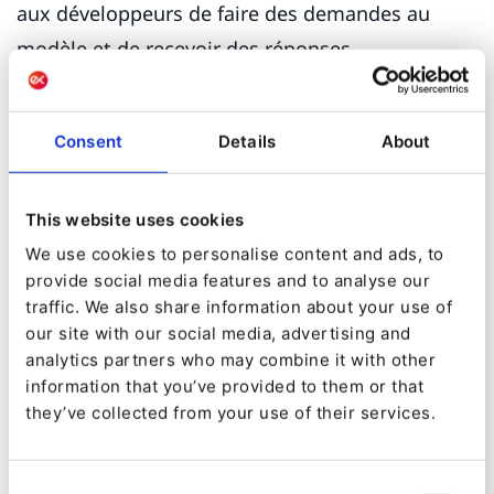
aux développeurs de faire des demandes au
modèle et de recevoir des réponses.
Consent
Details
About
This website uses cookies
We use cookies to personalise content and ads, to
provide social media features and to analyse our
traffic. We also share information about your use of
our site with our social media, advertising and
analytics partners who may combine it with other
information that you’ve provided to them or that
5. Analyse des données clients
– ChatGPT peut
they’ve collected from your use of their services.
analyser les données des clients grâce aux
informations qu'il reçoit. Cela permet aux
Consent