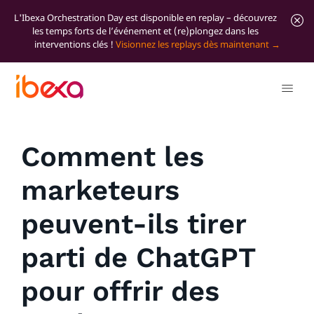
L'Ibexa Orchestration Day est disponible en replay – découvrez
les temps forts de l’événement et (re)plongez dans les
interventions clés !
Visionnez les replays dès maintenant
Tous les articles de blog
Marketer Insights
Comment les
marketeurs
peuvent-ils tirer
parti de ChatGPT
pour offrir des