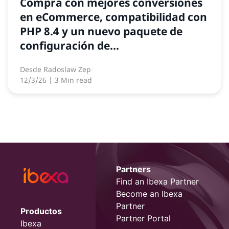
Compra con mejores conversiones
en eCommerce, compatibilidad con
PHP 8.4 y un nuevo paquete de
configuración de...
Desde
Radoslaw Zep
12/3/26
| 3 Min read