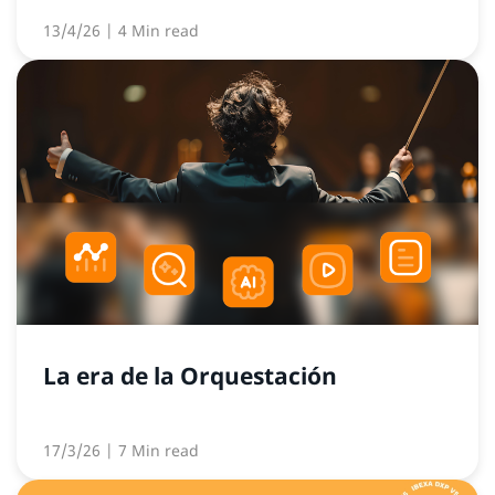
13/4/26
| 4 Min read
La era de la Orquestación
17/3/26
| 7 Min read