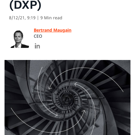
(DXP)
8/12/21, 9:19
| 9 Min read
Bertrand Maugain
CEO