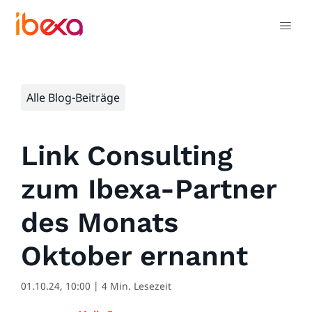
Alle Blog-Beiträge
Link Consulting
zum Ibexa-Partner
des Monats
Oktober ernannt
01.10.24, 10:00
| 4 Min. Lesezeit