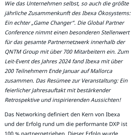
Wie das Unternehmen selbst, so auch die größte
jährliche Zusammenkunft des Ibexa Ökosystems:
Ein echter „Game Changer“. Die Global Partner
Conference nimmt einen besonderen Stellenwert
für das gesamte Partnernetzwerk innerhalb der
QNTM Group mit über 700 Mitarbeitern ein. Zum
Leit-Event des Jahres 2024 fand Ibexa mit über
200 Teilnehmern Ende Januar auf Mallorca
zusammen. Das Resümee zur Veranstaltung: Ein
feierlicher Jahresauftakt mit bestärkender
Retrospektive und inspirierenden Aussichten!
Das Networking definiert den Kern von Ibexa
und der Erfolg rund um die performante DXP ist
100 % partnergetrieben. Dieser Erfolg wurde