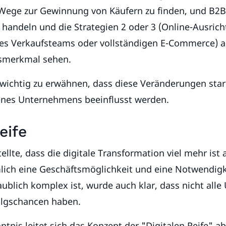
 Wege zur Gewinnung von Käufern zu finden, und B
r handeln und die Strategien 2 oder 3 (Online-Ausric
es Verkaufsteams oder vollständigen E-Commerce) al
smerkmal sehen.
s wichtig zu erwähnen, dass diese Veränderungen sta
 eines Unternehmens beeinflusst werden.
eife
ellte, dass die digitale Transformation viel mehr ist 
lich eine Geschäftsmöglichkeit und eine Notwendigk
ublich komplex ist, wurde auch klar, dass nicht all
folgschancen haben.
ntnis leitet sich das Konzept der "Digitalen Reife" a