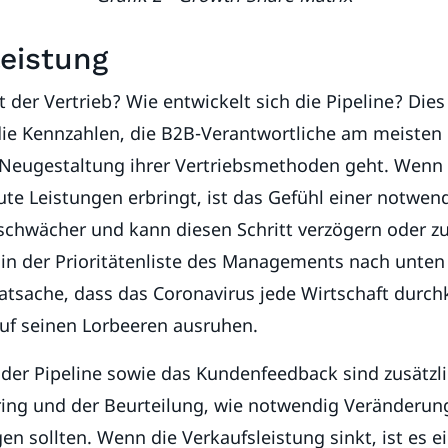
leistung
 der Vertrieb? Wie entwickelt sich die Pipeline? Dies
die Kennzahlen, die B2B-Verantwortliche am meisten 
Neugestaltung ihrer Vertriebsmethoden geht. Wenn
te Leistungen erbringt, ist das Gefühl einer notwen
schwächer und kann diesen Schritt verzögern oder 
 in der Prioritätenliste des Managements nach unten
Tatsache, dass das Coronavirus jede Wirtschaft durc
auf seinen Lorbeeren ausruhen.
der Pipeline sowie das Kundenfeedback sind zusätzl
ing und der Beurteilung, wie notwendig Veränderun
gen sollten. Wenn die Verkaufsleistung sinkt, ist es e