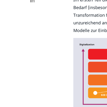
Bedarf (insbeson
Transformation 
unzureichend an
Modelle zur Ein