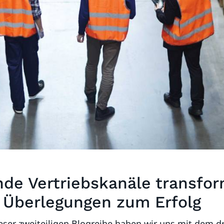
de Vertriebskanäle transfor
 Überlegungen zum Erfolg
ieser zweiteiligen Blogreihe haben wir uns mit dem 