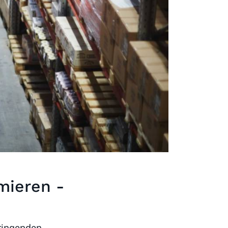
mieren -
dringenden