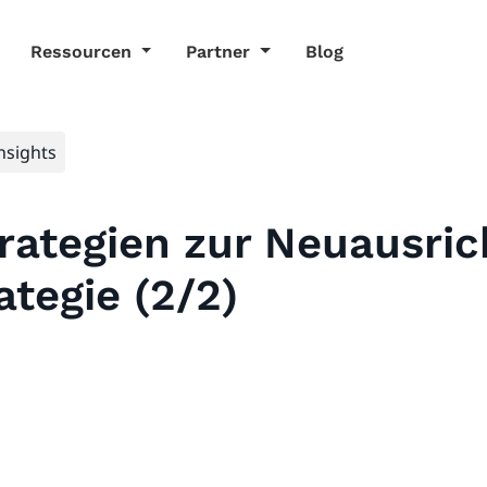
Ressourcen
Partner
Blog
Insights
rategien zur Neuausric
ategie (2/2)