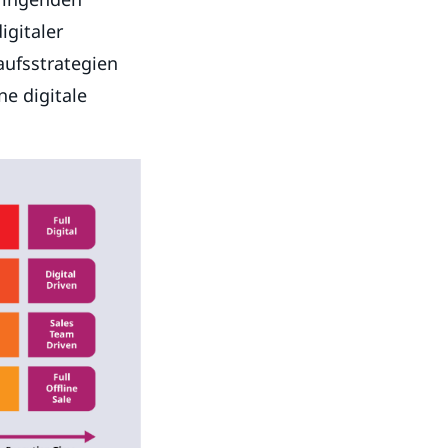
igitaler
aufsstrategien
e digitale