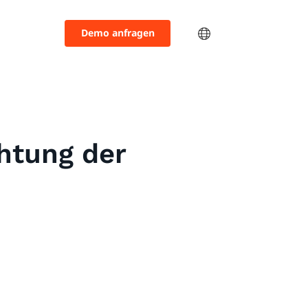
Demo anfragen
htung der