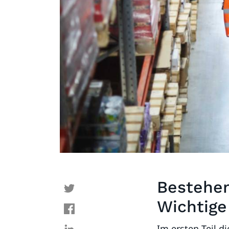
Bestehen
Wichtige
Im ersten Teil d