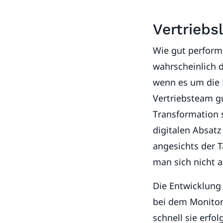
Vertriebs
Wie gut performt
wahrscheinlich 
wenn es um die 
Vertriebsteam gu
Transformation 
digitalen Absatz
angesichts der 
man sich nicht 
Die Entwicklung 
bei dem Monitor
schnell sie erfol