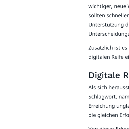
wichtiger, neue
sollten schnelle
Unterstützung d
Unterscheidung
Zusätzlich ist e
digitalen Reife
Digitale R
Als sich herausst
Schlagwort, näm
Erreichung ungla
die gleichen Er
Von dieser Erken