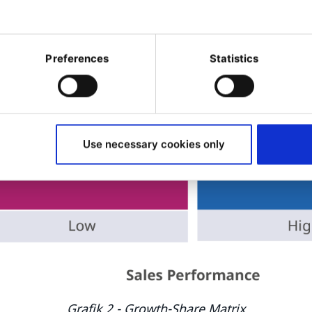
Preferences
Statistics
Use necessary cookies only
Grafik 2 - Growth-Share Matrix