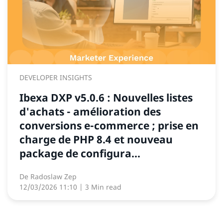
DEVELOPER INSIGHTS
Ibexa DXP v5.0.6 : Nouvelles listes
d'achats - amélioration des
conversions e-commerce ; prise en
charge de PHP 8.4 et nouveau
package de configura...
De
Radoslaw Zep
12/03/2026 11:10
| 3 Min read