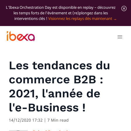
L'Ibexa Orchestration Day est disponible en replay – découvrez
les temps forts de l’événement et (re)plongez dans les
interventions clés !
Visionnez les replays dès maintenant
Tous les articles de blog
Marketer Insights
Les tendances du
commerce B2B :
2021, l'année de
l'e-Business !
14/12/2020 17:32
| 7 Min read