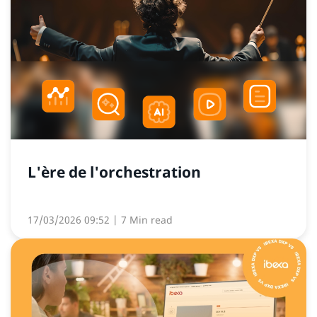
L'ère de l'orchestration
17/03/2026 09:52
| 7 Min read