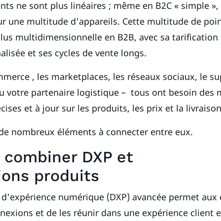
ents ne sont plus linéaires ; même en B2C « simple »,
sur une multitude d'appareils. Cette multitude de poi
lus multidimensionnelle en B2B, avec sa tarificatio
lisée et ses cycles de vente longs.
mmerce , les marketplaces, les réseaux sociaux, le su
u votre partenaire logistique – tous ont besoin de
ises et à jour sur les produits, les prix et la livraison
 de nombreux éléments à connecter entre eux.
 combiner DXP et
ions produits
 d'expérience numérique (DXP) avancée permet aux 
nnexions et de les réunir dans une expérience client