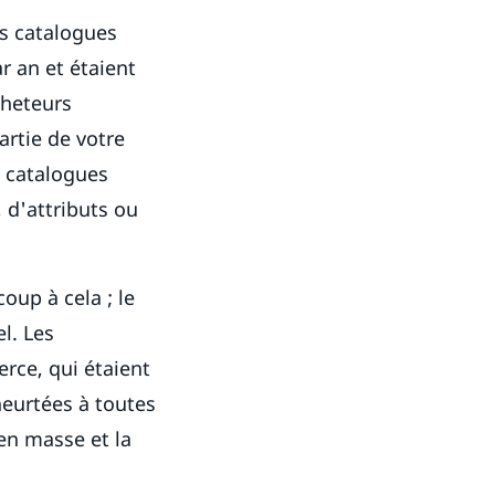
es catalogues
ar an et étaient
cheteurs
artie de votre
s catalogues
 d'attributs ou
oup à cela ; le
l. Les
rce, qui étaient
heurtées à toutes
en masse et la