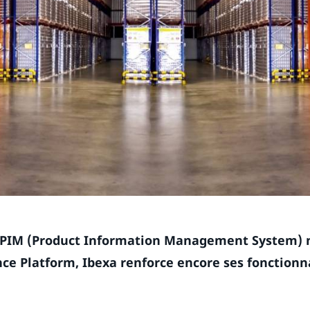
 PIM (Product Information Management System) n
nce Platform, Ibexa renforce encore ses fonctionna