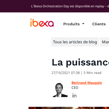
L'Ibexa Orchestration Day est disponible en replay – 
Produits
Clients
Tous les articles de blog
Mar
La puissanc
27/10/2021 07:38
| 5 Min read
Bertrand Maugain
CEO