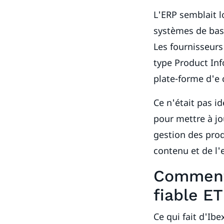
L'ERP semblait l
systèmes de base
Les fournisseurs
type Product In
plate-forme d'e
Ce n'était pas i
pour mettre à jo
gestion des prod
contenu et de l'
Comment 
fiable ET
Ce qui fait d'Ib