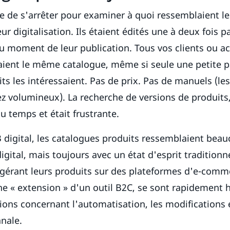
ne de s'arrêter pour examiner à quoi ressemblaient l
ur digitalisation. Ils étaient édités une à deux fois p
u moment de leur publication. Tous vos clients ou a
aient le même catalogue, même si seule une petite p
ts les intéressaient. Pas de prix. Pas de manuels (le
ez volumineux). La recherche de versions de produits,
u temps et était frustrante.
digital, les catalogues produits ressemblaient beauc
igital, mais toujours avec un état d'esprit traditionne
gérant leurs produits sur des plateformes d'e-comme
 « extension » d'un outil B2C, se sont rapidement 
tions concernant l'automatisation, les modifications 
nale.