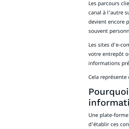
Les parcours cli
canal à l'autre 
devient encore p
souvent personna
Les sites d'e-co
votre entrepôt o
informations préc
Cela représente
Pourquoi
informat
Une plate-forme
d'établir ces co