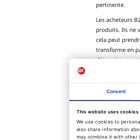
pertinente.
Les acheteurs B2
produits. Ils ne
cela peut prendr
transforme en p
déterminante, en
rejaillira sur v
incomplet ; s'il 
Consent
La gestion des p
plusieurs millier
This website uses cookies
devraient pas se 
We use cookies to personal
segmentez selon 
also share information abou
complexité, car
may combine it with other 