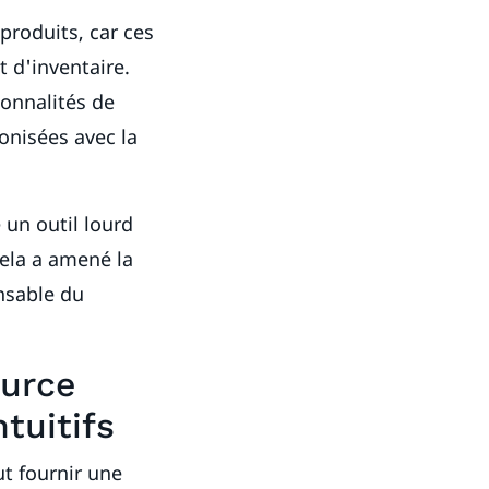
produits, car ces
 d'inventaire.
onnalités de
nisées avec la
 un outil lourd
cela a amené la
onsable du
ource
tuitifs
ut fournir une