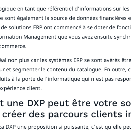
ogique en tant que référentiel d'informations sur les 
 sont également la source de données financières et
 de solutions ERP ont commencé à se doter de foncti
formation Management que vous avez ensuite synchro
 commerce.
déal non plus car les systèmes ERP se sont avérés être
ur et segmenter le contenu du catalogue. En outre, 
uits à la porte de l'informatique qui n'est pas resp
expérience client.
une DXP peut être votre s
 créer des parcours clients in
exa DXP une proposition si puissante, c'est qu'elle pe