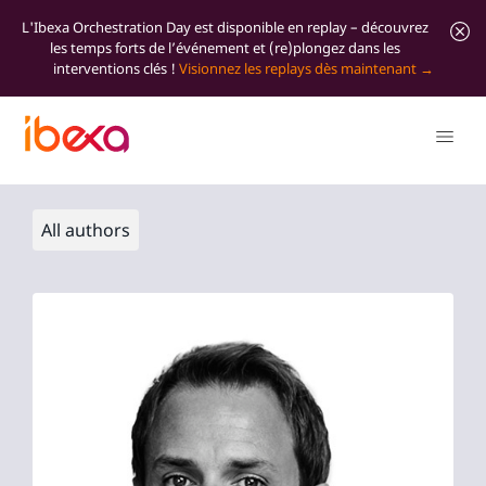
L'Ibexa Orchestration Day est disponible en replay – découvrez
les temps forts de l’événement et (re)plongez dans les
interventions clés !
Visionnez les replays dès maintenant
All authors