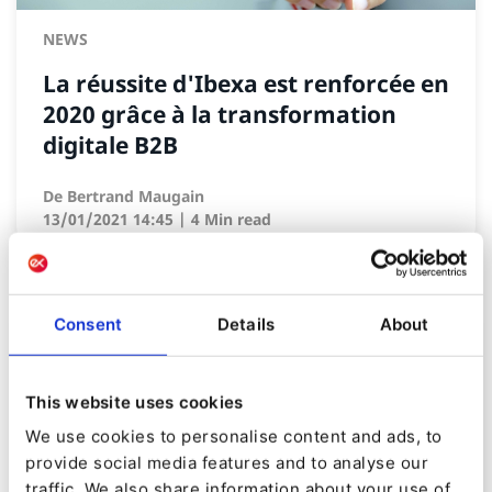
NEWS
La réussite d'Ibexa est renforcée en
2020 grâce à la transformation
digitale B2B
De
Bertrand Maugain
13/01/2021 14:45
| 4 Min read
Consent
Details
About
This website uses cookies
We use cookies to personalise content and ads, to
provide social media features and to analyse our
traffic. We also share information about your use of