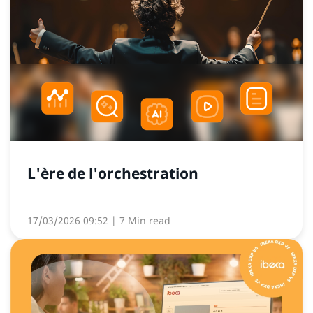
L'ère de l'orchestration
17/03/2026 09:52
| 7 Min read