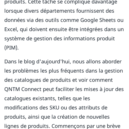
produits. Cette tâche se complique davantage
lorsque divers départements fournissent des
données via des outils comme Google Sheets ou
Excel, qui doivent ensuite être intégrées dans un
système de gestion des informations produit
(PIM).
Dans le blog d'aujourd'hui, nous allons aborder
les problèmes les plus fréquents dans la gestion
des catalogues de produits et voir comment
QNTM Connect peut faciliter les mises à jour des
catalogues existants, telles que les
modifications des SKU ou des attributs de
produits, ainsi que la création de nouvelles
lignes de produits. Commençons par une brève