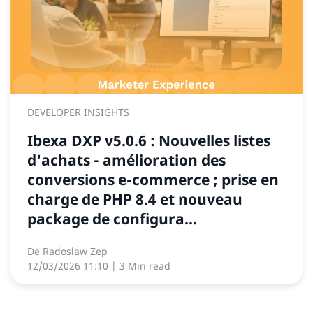
DEVELOPER INSIGHTS
Ibexa DXP v5.0.6 : Nouvelles listes
d'achats - amélioration des
conversions e-commerce ; prise en
charge de PHP 8.4 et nouveau
package de configura...
De
Radoslaw Zep
12/03/2026 11:10
| 3 Min read