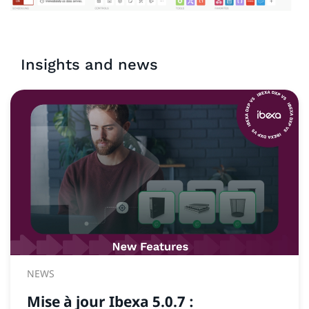
Insights and news
NEWS
Mise à jour Ibexa 5.0.7 :