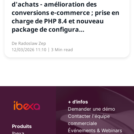
d'achats - amélioration des
conversions e-commerce ; prise en
charge de PHP 8.4 et nouveau
package de configura...
De
Radoslaw Zep
12/03/2026 11:10
| 3 Min read