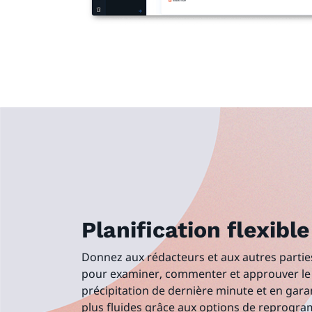
Planification flexibl
Donnez aux rédacteurs et aux autres parti
pour examiner, commenter et approuver le 
précipitation de dernière minute et en garan
plus fluides grâce aux options de reprogra