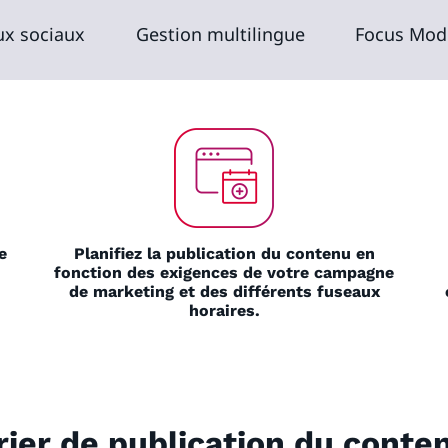
ux sociaux
Gestion multilingue
Focus Mod
e
Planifiez la publication du contenu en
fonction des exigences de votre campagne
de marketing et des différents fuseaux
horaires.
rier de publication du con