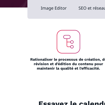
Image Editor
SEO et résea
Rationaliser le processus de création, d
révision et d'édition du contenu pour
maintenir la qualité et l'efficacité.
Essayez le calend