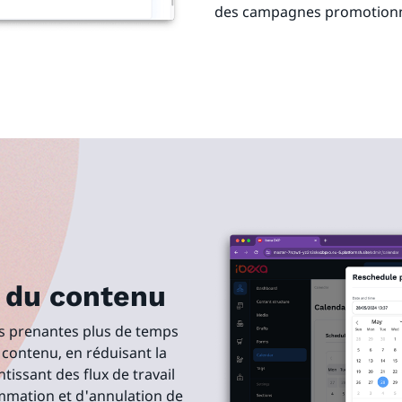
des campagnes promotionne
e du contenu
es prenantes plus de temps
contenu, en réduisant la
tissant des flux de travail
mmation et d'annulation de