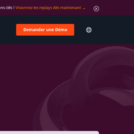
ns clés !
Visionnez les replays dès maintenant
Demander une Démo