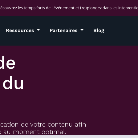
découvrez les temps forts de l’événement et (re)plongez dans les interventio
Ressources
Partenaires
Blog
de
 du
ication de votre contenu afin
blic au moment optimal.