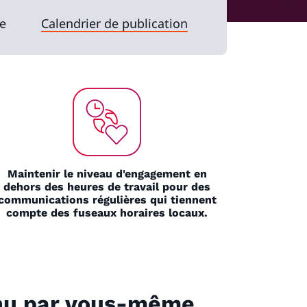
e
Calendrier de publication
Maintenir le niveau d'engagement en
dehors des heures de travail pour des
communications régulières qui tiennent
compte des fuseaux horaires locaux.
tenu par vous-même