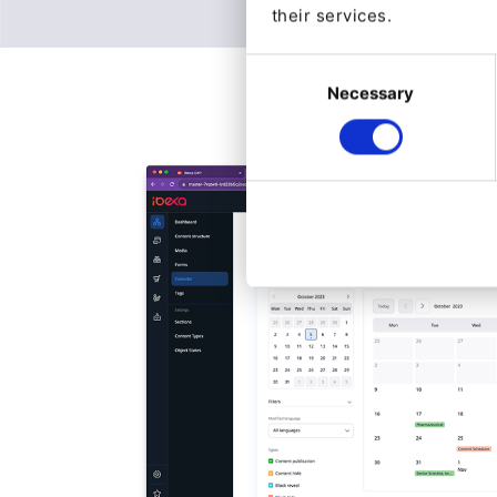
their services.
Consent
Necessary
Selection