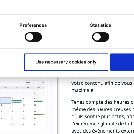
Preferences
Statistics
Bénéficier d'u
sur les publi
Use necessary cookies only
Sélectionnez des dates et d
votre contenu afin de vous a
maximale.
Tenez compte des heures de
même des heures creuses po
où ils sont le plus actifs, 
l'expérience globale de l'ut
avec des événements extern