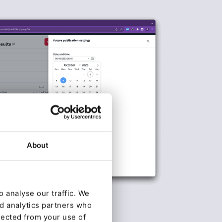
About
 analyse our traffic. We
nd analytics partners who
lected from your use of