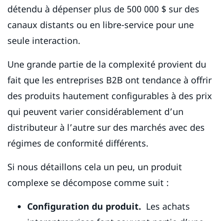
détendu à dépenser plus de 500 000 $ sur des
canaux distants ou en libre-service pour une
seule interaction.
Une grande partie de la complexité provient du
fait que les entreprises B2B ont tendance à offrir
des produits hautement configurables à des prix
qui peuvent varier considérablement d’un
distributeur à l’autre sur des marchés avec des
régimes de conformité différents.
Si nous détaillons cela un peu, un produit
complexe se décompose comme suit :
Configuration du produit.
Les achats