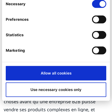
Necessary
Selection
Preferences
Statistics
Marketing
Nous n’avons pas ici la possibilité d’analyser
pleinement comment cette roadmap numérique
Allow all cookies
se rapporte aux capacités de votre DXP. Ce que
nous devons souligner pour l’instant, ce sont
Use necessary cookies only
deux choses : qu’il doit se passer beaucoup de
choses avant qu’une entreprise B2B puisse
vendre ses produits complexes en ligne, et