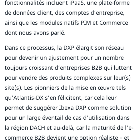
fonctionnalités incluent iPaaS, une plate-forme
de données client, des comptes d’entreprise,
ainsi que les modules natifs PIM et Commerce
dont nous avons parlé.
Dans ce processus, la DXP élargit son réseau
pour devenir un ajustement pour un nombre
toujours croissant d’entreprises B2B qui luttent
pour vendre des produits complexes sur leur(s)
site(s). Les pionniers de la mise en œuvre tels
qu’Atlantis-DX s’en félicitent, car cela leur
permet de suggérer
Ibexa DXP
comme solution
pour un large éventail de cas d’utilisation dans
la région DACH et au-delà, car la maturité de l’e-
commerce B2B devient une option réaliste – et