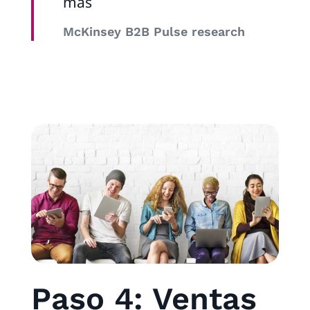
más
McKinsey B2B Pulse research
Paso 4: Ventas