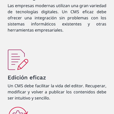
Las empresas modernas utilizan una gran variedad
de tecnologías digitales. Un CMS eficaz debe
ofrecer una integración sin problemas con los
sistemas informáticos existentes y otras
herramientas empresariales.
Edición eficaz
Un CMS debe facilitar la vida del editor. Recuperar,
modificar y volver a publicar los contenidos debe
ser intuitivo y sencillo.