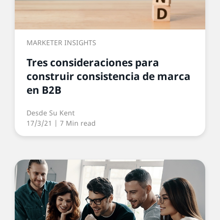
MARKETER INSIGHTS
Tres consideraciones para
construir consistencia de marca
en B2B
Desde
Su Kent
17/3/21
| 7 Min read