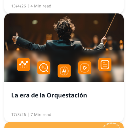
13/4/26
| 4 Min read
La era de la Orquestación
17/3/26
| 7 Min read