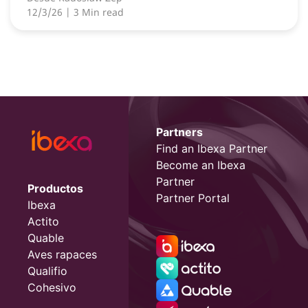
12/3/26
| 3 Min read