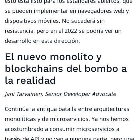
esto está listo para los estándares abiertos, que
se pueden implementar en navegadores web y
dispositivos móviles. No sucederá sin
resistencia, pero en el 2022 se podría ver un
desarrollo en esta dirección.
El nuevo monolito y
blockchains del bombo a
la realidad
Jani Tarvainen, Senior Developer Advocate
Continúa la antigua batalla entre arquitecturas
monolíticas y de microservicios. Ya nos hemos
acostumbrado a consumir microservicios a
través de API y no van a ninguna parte, pero una