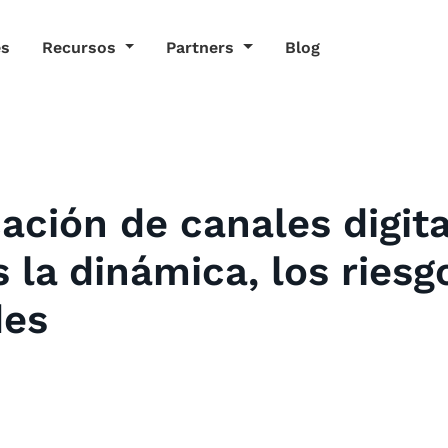
es
Recursos
Partners
Blog
cación de canales digita
la dinámica, los riesgo
des