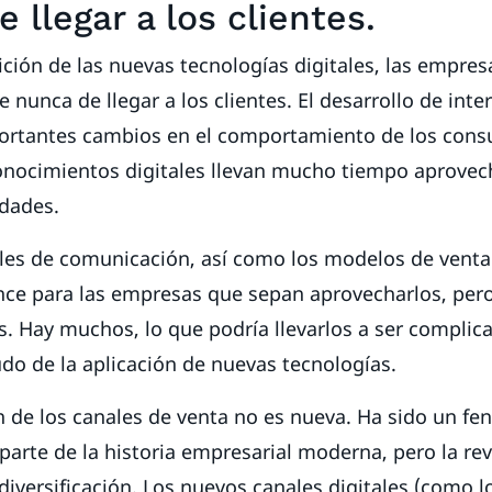
 llegar a los clientes.
ición de las nuevas tecnologías digitales, las empre
 nunca de llegar a los clientes. El desarrollo de inte
rtantes cambios en el comportamiento de los cons
nocimientos digitales llevan mucho tiempo aprovec
idades.
les de comunicación, así como los modelos de venta 
ce para las empresas que sepan aprovecharlos, per
s. Hay muchos, lo que podría llevarlos a ser complica
o de la aplicación de nuevas tecnologías.
ón de los canales de venta no es nueva. Ha sido un 
 parte de la historia empresarial moderna, pero la rev
diversificación. Los nuevos canales digitales (como lo