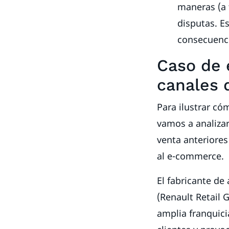
maneras (a 
disputas. Es
consecuenci
Caso de 
canales 
Para ilustrar có
vamos a analizar
venta anteriores 
al e-commerce.
El fabricante de
(Renault Retail 
amplia franquici