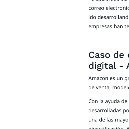
correo electrónic
ido desarrolland
empresas han te
Caso de e
digital 
Amazon es un gr
de venta, model
Con la ayuda de 
desarrolladas po
una de las mayor
diversificación.