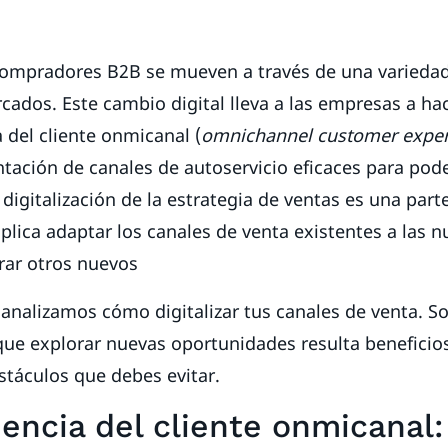
 compradores B2B se mueven a través de una varieda
cados. Este cambio digital lleva a las empresas a ha
a del cliente onmicanal (
omnichannel customer experi
tación de canales de autoservicio eficaces para pod
 digitalización de la estrategia de ventas es una part
plica adaptar los canales de venta existentes a las n
orar otros nuevos
, analizamos cómo digitalizar tus canales de venta. 
que explorar nuevas oportunidades resulta beneficio
stáculos que debes evitar.
iencia del cliente onmicanal