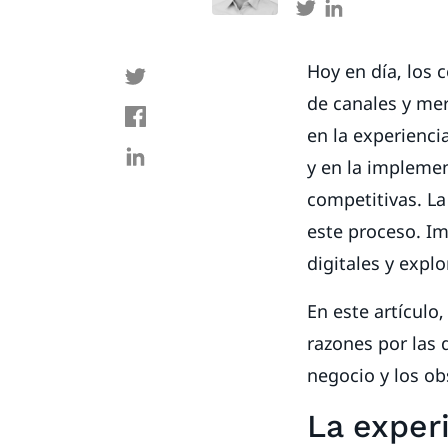
Hoy en día, los
de canales y mer
en la experienci
y en la implemen
competitivas. La
este proceso. Im
digitales y expl
En este artículo
razones por las 
negocio y los ob
La exper