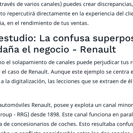
través de varios canales) puedes crear discrepancias,
to repercutirá directamente en la experiencia del cli
a, en el rendimiento de tus ventas.
estudio: La confusa superpo
daña el negocio - Renault
mo el solapamiento de canales puede perjudicar tus r
 el caso de Renault. Aunque este ejemplo se centra e
a la digitalización, las lecciones que se extraen de é
 automóviles Renault, posee y explota un canal minori
Group - RRG) desde 1898. Este canal funciona en para
a de concesionarios de coches. Esto resultaba confus