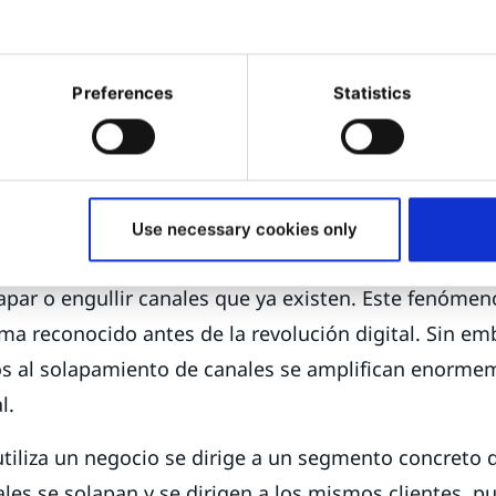
sión global de las ventas a través de Amazon, así c
l, maximizan el rendimiento de un negocio en el cana
Preferences
Statistics
ngún vínculo con los productos que están ayudando a
 de solapar canales o engulli
ción de nuevos canales y mercados digitales presen
Use necessary cookies only
también existen riesgos. Uno de los más importantes
par o engullir canales que ya existen. Este fenómen
ma reconocido antes de la revolución digital. Sin em
os al solapamiento de canales se amplifican enorme
l.
tiliza un negocio se dirige a un segmento concreto 
es se solapan y se dirigen a los mismos clientes, p