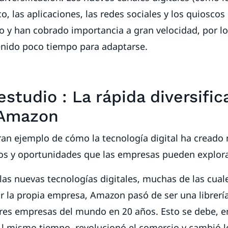
o, las aplicaciones, las redes sociales y los quioscos 
o y han cobrado importancia a gran velocidad, por lo
nido poco tiempo para adaptarse.
studio : La rápida diversific
- Amazon
an ejemplo de cómo la tecnología digital ha creado
os y oportunidades que las empresas pueden explora
las nuevas tecnologías digitales, muchas de las cual
r la propia empresa, Amazon pasó de ser una librerí
es empresas del mundo en 20 años. Esto se debe, en
 Al mismo tiempo, revolucionó el comercio y cambió 