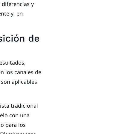
 diferencias y
ente y, en
sición de
esultados,
n los canales de
l son aplicables
sta tradicional
lelo con una
o para los