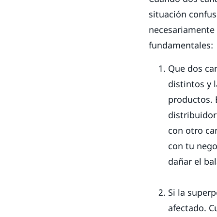
situación confus
necesariamente 
fundamentales:
Que dos can
distintos y 
productos. 
distribuido
con otro ca
con tu nego
dañar el bal
Si la super
afectado. C