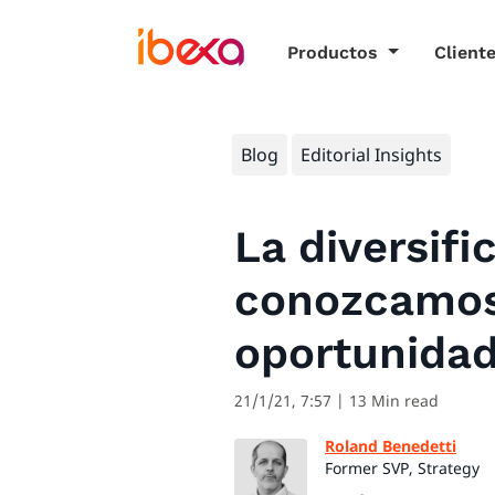
Productos
Client
Blog
Editorial Insights
La diversifi
conozcamos 
oportunida
21/1/21, 7:57
| 13 Min read
Roland Benedetti
Former SVP, Strategy