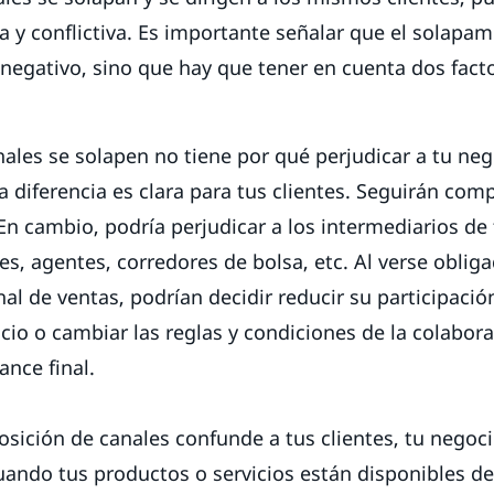
a y conflictiva. Es importante señalar que el solapa
negativo, sino que hay que tener en cuenta dos fact
ales se solapen no tiene por qué perjudicar a tu neg
la diferencia es clara para tus clientes. Seguirán co
En cambio, podría perjudicar a los intermediarios de 
res, agentes, corredores de bolsa, etc. Al verse oblig
nal de ventas, podrían decidir reducir su participac
cio o cambiar las reglas y condiciones de la colabor
ance final.
posición de canales confunde a tus clientes, tu negoci
uando tus productos o servicios están disponibles de